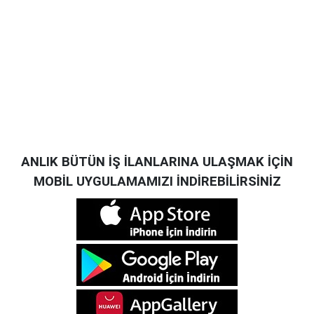
ANLIK BÜTÜN İŞ İLANLARINA ULAŞMAK İÇİN
MOBİL UYGULAMAMIZI İNDİREBİLİRSİNİZ