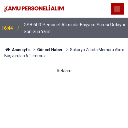
GSB 600 Personel Alımında Başvuru Süresi Doluyor:
16:44
Son Gün Yarın
Anasayfa
Güncel Haber
Sakarya Zabıta Memuru Alımı
Başvuruları 6 Temmuz
Reklam