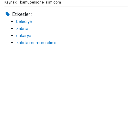
kamupersonelialim.com
Kaynak:
Etiketler :
belediye
zabıta
sakarya
zabıta memuru alımı