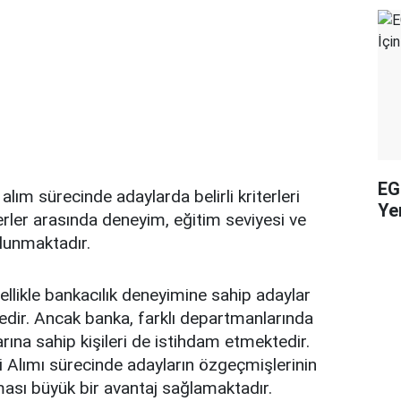
EG
lım sürecinde adaylarda belirli kriterleri
Yen
erler arasında deneyim, eğitim seviyesi ve
bulunmaktadır.
nellikle bankacılık deneyimine sahip adaylar
edir. Ancak banka, farklı departmanlarında
arına sahip kişileri de istihdam etmektedir.
 Alımı sürecinde adayların özgeçmişlerinin
ması büyük bir avantaj sağlamaktadır.