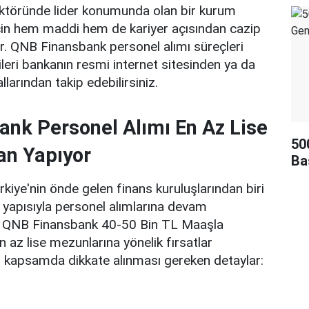
ktöründe lider konumunda olan bir kurum
için hem maddi hem de kariyer açısından cazip
r. QNB Finansbank personel alımı süreçleri
ileri bankanın resmi internet sitesinden ya da
llarından takip edebilirsiniz.
nk Personel Alımı En Az Lise
50
an Yapıyor
Ba
iye'nin önde gelen finans kuruluşlarından biri
 yapısıyla personel alımlarına devam
le QNB Finansbank 40-50 Bin TL Maaşla
n az lise mezunlarına yönelik fırsatlar
u kapsamda dikkate alınması gereken detaylar: