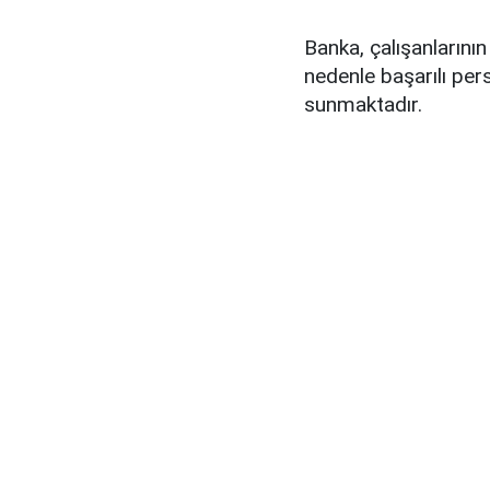
Banka, çalışanlarını
nedenle başarılı per
sunmaktadır.