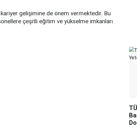
n kariyer gelişimine de önem vermektedir. Bu
sonellere çeşitli eğitim ve yükselme imkanları
TÜ
Ba
Do