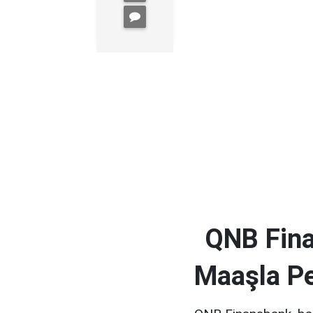
QNB Fina
Maaşla Pe