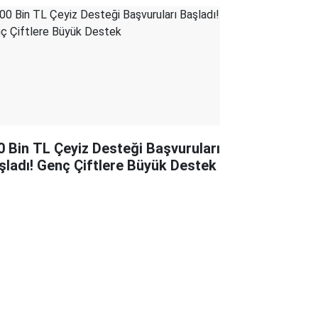
0 Bin TL Çeyiz Desteği Başvuruları
şladı! Genç Çiftlere Büyük Destek