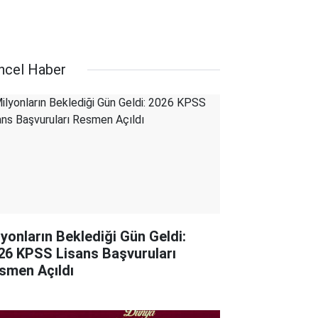
ncel Haber
lyonların Beklediği Gün Geldi:
26 KPSS Lisans Başvuruları
smen Açıldı