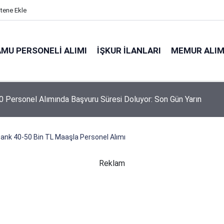
itene Ekle
MU PERSONELI ALIMI
İŞKUR İLANLARI
MEMUR ALIM
 Personel Alımında Başvuru Süresi Doluyor: Son Gün Yarın
ank 40-50 Bin TL Maaşla Personel Alımı
Reklam