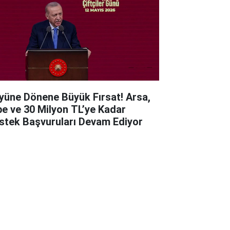
yüne Dönene Büyük Fırsat! Arsa,
be ve 30 Milyon TL’ye Kadar
stek Başvuruları Devam Ediyor