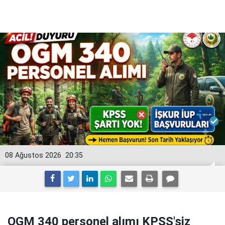
08 Ağustos 2026
20:35
OGM 340 personel alımı KPSS'siz