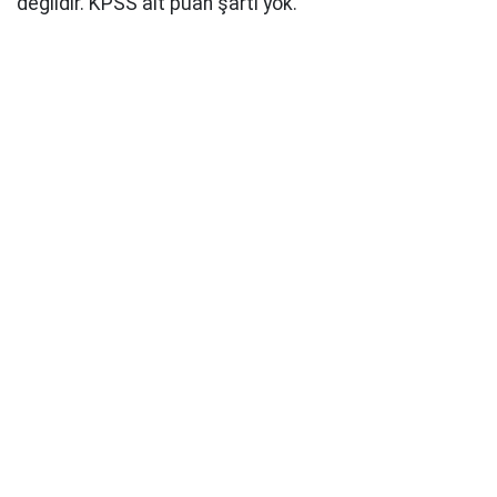
değildir. KPSS alt puan şartı yok.