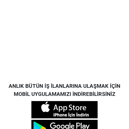
ANLIK BÜTÜN İŞ İLANLARINA ULAŞMAK İÇİN
MOBİL UYGULAMAMIZI İNDİREBİLİRSİNİZ