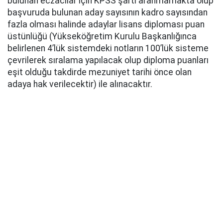
bulunan eczacılar için KPSS şartı aranmamakta olup
başvuruda bulunan aday sayısının kadro sayısından
fazla olması halinde adaylar lisans diploması puan
üstünlüğü (Yükseköğretim Kurulu Başkanlığınca
belirlenen 4’lük sistemdeki notların 100’lük sisteme
çevrilerek sıralama yapılacak olup diploma puanları
eşit olduğu takdirde mezuniyet tarihi önce olan
adaya hak verilecektir) ile alınacaktır.