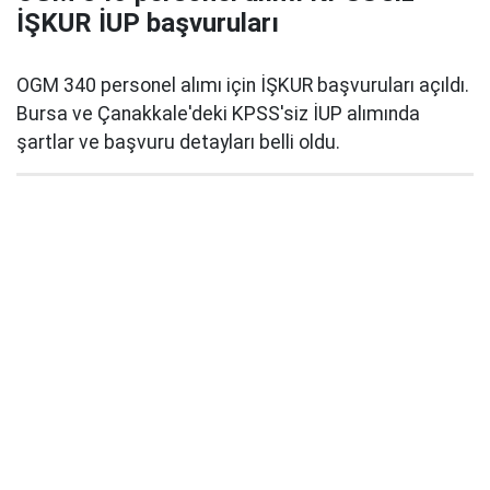
İŞKUR İUP başvuruları
OGM 340 personel alımı için İŞKUR başvuruları açıldı.
Bursa ve Çanakkale'deki KPSS'siz İUP alımında
şartlar ve başvuru detayları belli oldu.