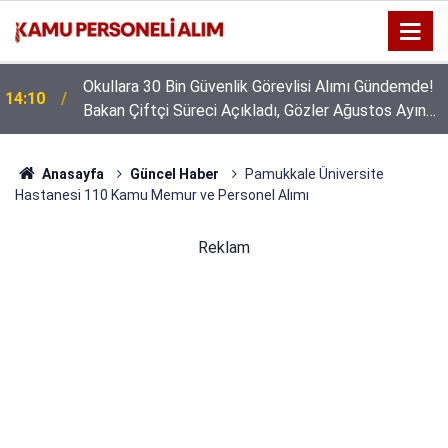
Okullara 30 Bin Güvenlik Görevlisi Alımı Gündemde!
14:10
Bakan Çiftçi Süreci Açıkladı, Gözler Ağustos Ayına
Çevrildi
Anasayfa
Güncel Haber
Pamukkale Üniversite
Hastanesi 110 Kamu Memur ve Personel Alımı
Reklam