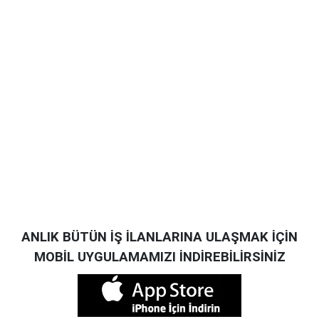
ANLIK BÜTÜN İŞ İLANLARINA ULAŞMAK İÇİN
MOBİL UYGULAMAMIZI İNDİREBİLİRSİNİZ