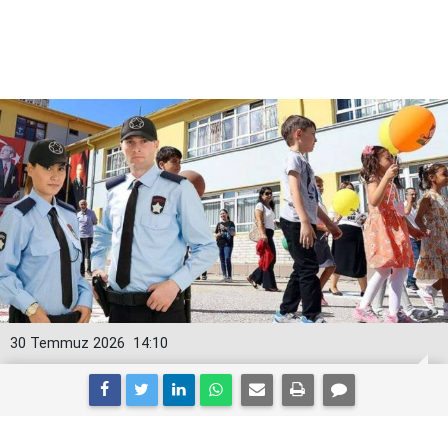
30 Temmuz 2026
14:10