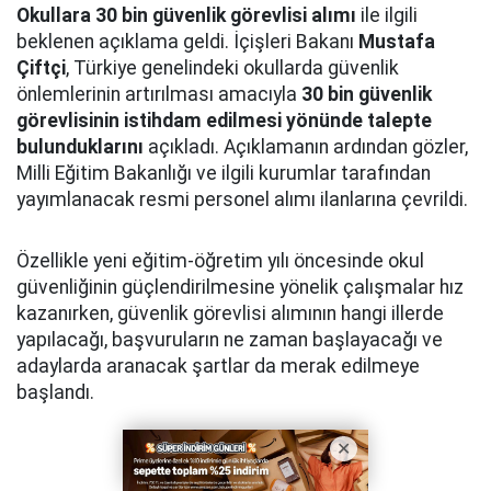
Okullara 30 bin güvenlik görevlisi alımı
ile ilgili
beklenen açıklama geldi. İçişleri Bakanı
Mustafa
Çiftçi
, Türkiye genelindeki okullarda güvenlik
önlemlerinin artırılması amacıyla
30 bin güvenlik
görevlisinin istihdam edilmesi yönünde talepte
bulunduklarını
açıkladı. Açıklamanın ardından gözler,
Milli Eğitim Bakanlığı ve ilgili kurumlar tarafından
yayımlanacak resmi personel alımı ilanlarına çevrildi.
Özellikle yeni eğitim-öğretim yılı öncesinde okul
güvenliğinin güçlendirilmesine yönelik çalışmalar hız
kazanırken, güvenlik görevlisi alımının hangi illerde
yapılacağı, başvuruların ne zaman başlayacağı ve
adaylarda aranacak şartlar da merak edilmeye
başlandı.