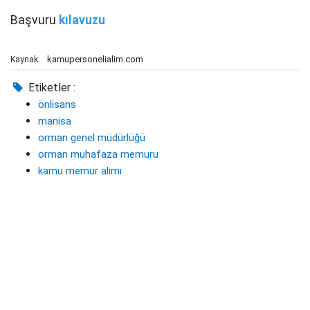
Başvuru
kılavuzu
kamupersonelialim.com
Kaynak:
Etiketler :
önlisans
manisa
orman genel müdürlüğü
orman muhafaza memuru
kamu memur alımı