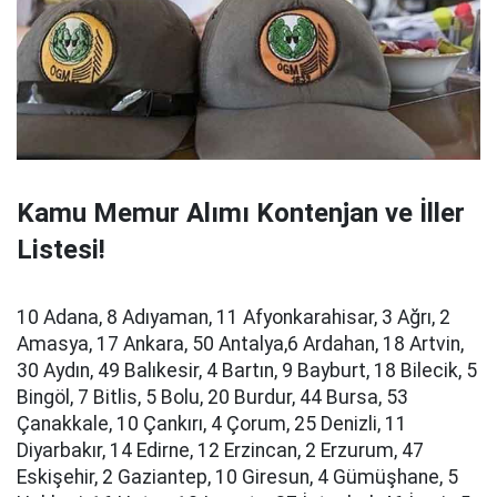
Kamu Memur Alımı Kontenjan ve İller
Listesi!
10 Adana, 8 Adıyaman, 11 Afyonkarahisar, 3 Ağrı, 2
Amasya, 17 Ankara, 50 Antalya,6 Ardahan, 18 Artvin,
30 Aydın, 49 Balıkesir, 4 Bartın, 9 Bayburt, 18 Bilecik, 5
Bingöl, 7 Bitlis, 5 Bolu, 20 Burdur, 44 Bursa, 53
Çanakkale, 10 Çankırı, 4 Çorum, 25 Denizli, 11
Diyarbakır, 14 Edirne, 12 Erzincan, 2 Erzurum, 47
Eskişehir, 2 Gaziantep, 10 Giresun, 4 Gümüşhane, 5