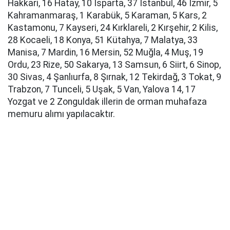
Hakkari, 16 Hatay, 10 Isparta, 37 İstanbul, 46 İzmir, 5
Kahramanmaraş, 1 Karabük, 5 Karaman, 5 Kars, 2
Kastamonu, 7 Kayseri, 24 Kırklareli, 2 Kırşehir, 2 Kilis,
28 Kocaeli, 18 Konya, 51 Kütahya, 7 Malatya, 33
Manisa, 7 Mardin, 16 Mersin, 52 Muğla, 4 Muş, 19
Ordu, 23 Rize, 50 Sakarya, 13 Samsun, 6 Siirt, 6 Sinop,
30 Sivas, 4 Şanlıurfa, 8 Şırnak, 12 Tekirdağ, 3 Tokat, 9
Trabzon, 7 Tunceli, 5 Uşak, 5 Van, Yalova 14, 17
Yozgat ve 2 Zonguldak illerin de orman muhafaza
memuru alımı yapılacaktır.