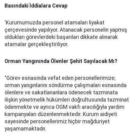
Basındaki İddialara Cevap
'Kurumumuzda personel atamaları liyakat
çerçevesinde yapılıyor. Atanacak personelin yapmış
oldukları görevlerdeki başarıları dikkate alınarak
atamalar gerçekleştiriliyor.
Orman Yangınında Ölenler Şehit Sayılacak Mı?
"Görev esnasında vefat eden personellerimize;
orman yangınlarını söndürme çalışmaları esnasında
ölenlere ve sakatlananlara ödenecek tazminata
ilişkin yönetmelik hükümleri doğrultusunda tazminat
ödenmekte ve ayrıca OGM vakfı aracılığıyla yardım
kampanyaları düzenlenmektedir. Kurum aidiyeti
sayesinde personellerimiz hiçbir mağduriyet
yaşamamaktadır.