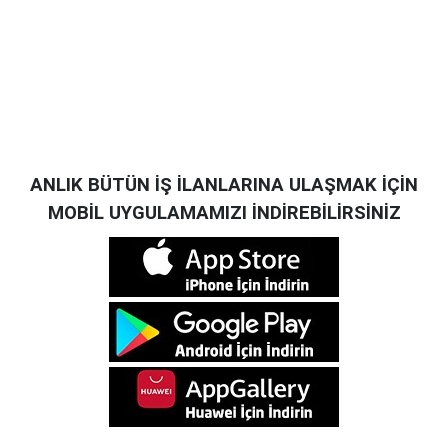
ANLIK BÜTÜN İŞ İLANLARINA ULAŞMAK İÇİN
MOBİL UYGULAMAMIZI İNDİREBİLİRSİNİZ