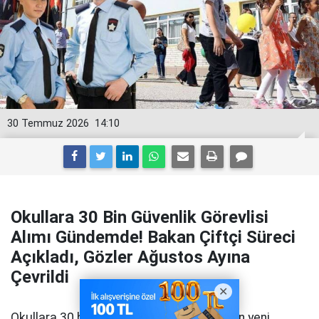
30 Temmuz 2026
14:10
Okullara 30 Bin Güvenlik Görevlisi
Alımı Gündemde! Bakan Çiftçi Süreci
Açıkladı, Gözler Ağustos Ayına
Çevrildi
Okullara 30 bin güvenlik görevlisi alımı için yeni