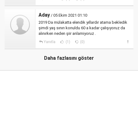
Aday
/ 05 Ekim 2021 01:10
2019 Da mülakatta elendik yıllardır atama bekledik
şimdi yaş sınırı konuldu 60 a kadar çalışıyoruz da
alınırken neden şiir anlamiyoruz .
Yanıtla
(1)
(0)
Daha fazlasını göster