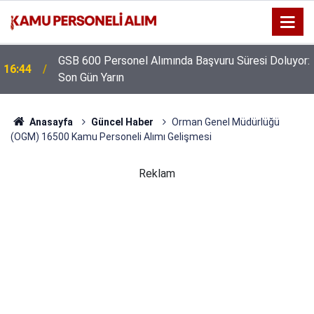
GSB 600 Personel Alımında Başvuru Süresi Doluyor:
16:44
Son Gün Yarın
Anasayfa
Güncel Haber
Orman Genel Müdürlüğü
(OGM) 16500 Kamu Personeli Alımı Gelişmesi
Reklam