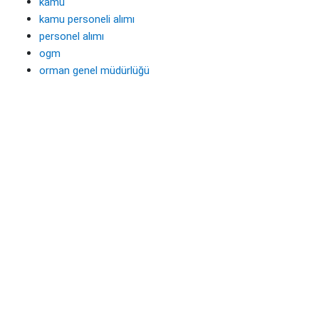
kamu
kamu personeli alımı
personel alımı
ogm
orman genel müdürlüğü