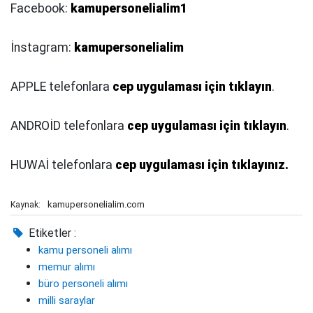
Facebook:
kamupersonelialim1
İnstagram:
kamupersonelialim
APPLE telefonlara
cep uygulaması için tıklayın
.
ANDROİD telefonlara
cep uygulaması için tıklayın
.
HUWAİ telefonlara
cep uygulaması için tıklayını
z.
kamupersonelialim.com
Kaynak:
Etiketler :
kamu personeli alımı
memur alımı
büro personeli alımı
milli saraylar