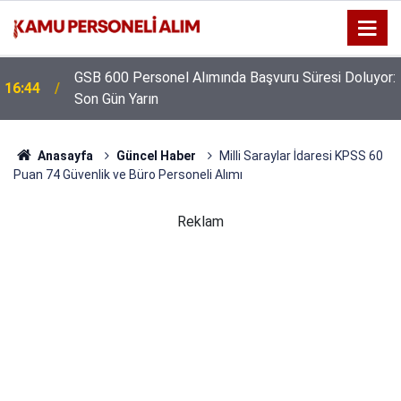
GSB 600 Personel Alımında Başvuru Süresi Doluyor:
16:44
Son Gün Yarın
Anasayfa
Güncel Haber
Milli Saraylar İdaresi KPSS 60
Puan 74 Güvenlik ve Büro Personeli Alımı
Reklam