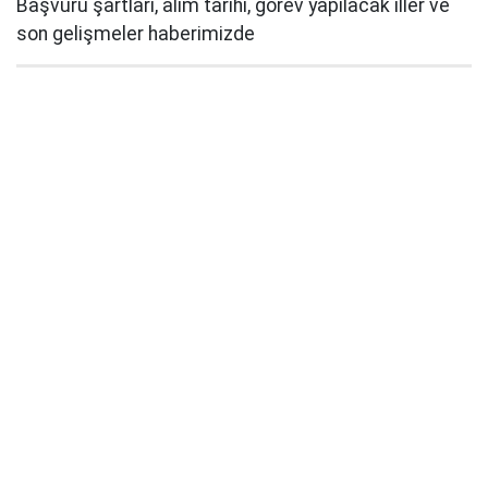
Başvuru şartları, alım tarihi, görev yapılacak iller ve
son gelişmeler haberimizde