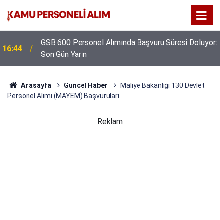
GSB 600 Personel Alımında Başvuru Süresi Doluyor:
16:44
Son Gün Yarın
Anasayfa
Güncel Haber
Maliye Bakanlığı 130 Devlet
Personel Alımı (MAYEM) Başvuruları
Reklam