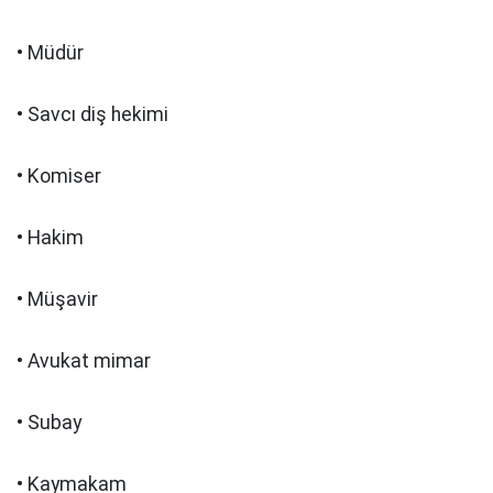
• Müdür
• Savcı diş hekimi
• Komiser
• Hakim
• Müşavir
• Avukat mimar
• Subay
• Kaymakam