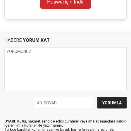
Huawei için İndir
HABERE
YORUM KAT
UYARI:
Küfür, hakaret, rencide edici cümleler veya imalar, inançlara saldırı
içeren, imla kuralları ile yazılmamış,
Türkçe karakter kullanılmayan ve büyük harflerle yazılmış yorumlar