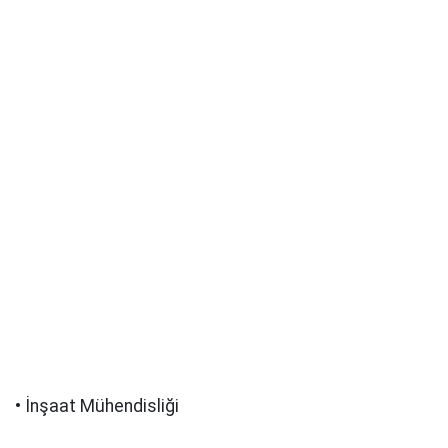
• İnşaat Mühendisliği