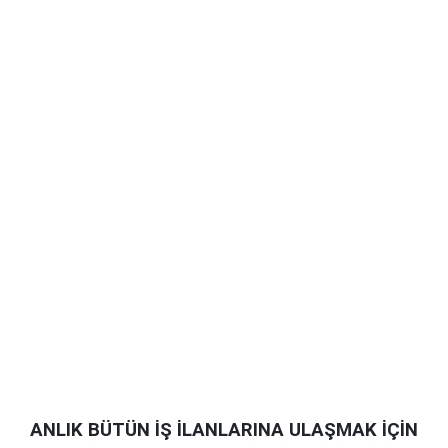
ANLIK BÜTÜN İŞ İLANLARINA ULAŞMAK İÇİN