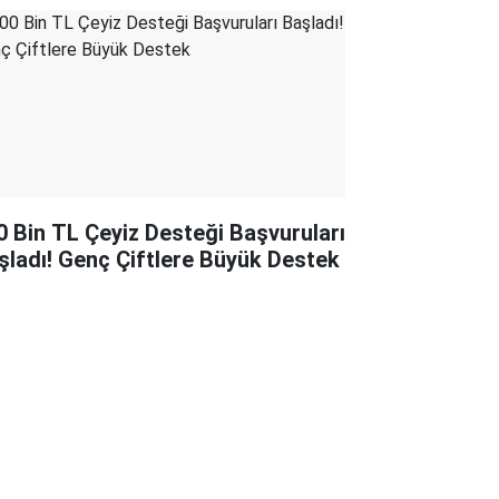
0 Bin TL Çeyiz Desteği Başvuruları
şladı! Genç Çiftlere Büyük Destek