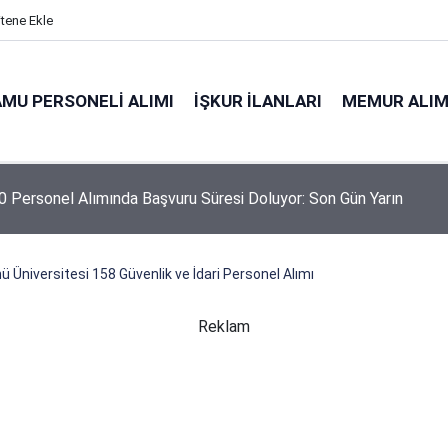
itene Ekle
MU PERSONELI ALIMI
İŞKUR İLANLARI
MEMUR ALIM
 Personel Alımında Başvuru Süresi Doluyor: Son Gün Yarın
ü Üniversitesi 158 Güvenlik ve İdari Personel Alımı
Reklam