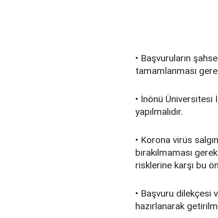
• Başvuruların şahse
tamamlanması gere
• İnönü Üniversitesi
yapılmalıdır.
• Korona virüs salgı
bırakılmaması gerek
risklerine karşı bu ö
• Başvuru dilekçesi 
hazırlanarak getiril