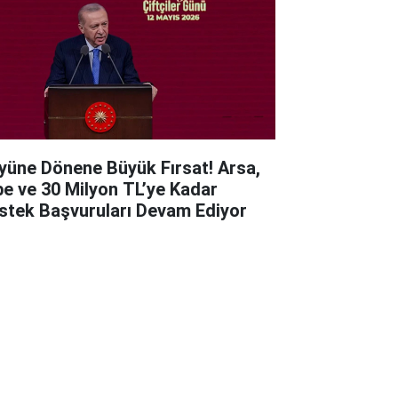
yüne Dönene Büyük Fırsat! Arsa,
be ve 30 Milyon TL’ye Kadar
stek Başvuruları Devam Ediyor