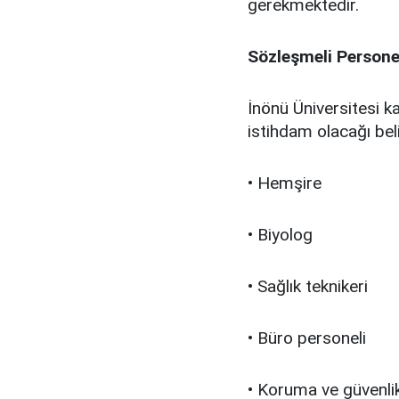
gerekmektedir.
Sözleşmeli Persone
İnönü Üniversitesi k
istihdam olacağı belir
• Hemşire
• Biyolog
• Sağlık teknikeri
• Büro personeli
• Koruma ve güvenlik