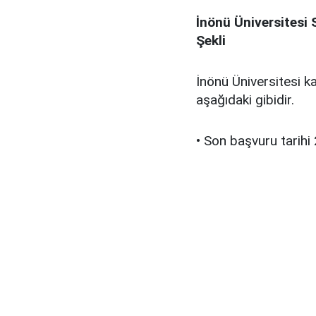
İnönü Üniversitesi 
Şekli
İnönü Üniversitesi k
aşağıdaki gibidir.
• Son başvuru tarihi