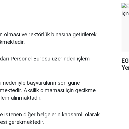
n olması ve rektörlük binasına getirilerek
kmektedir.
 İdari Personel Bürosu üzerinden işlem
EG
Yen
nı nedeniyle başvuruların son güne
mektedir. Aksilik olmaması için gecikme
nlem alınmaktadır.
ve istenen diğer belgelerin kapsamlı olarak
mesi gerekmektedir.