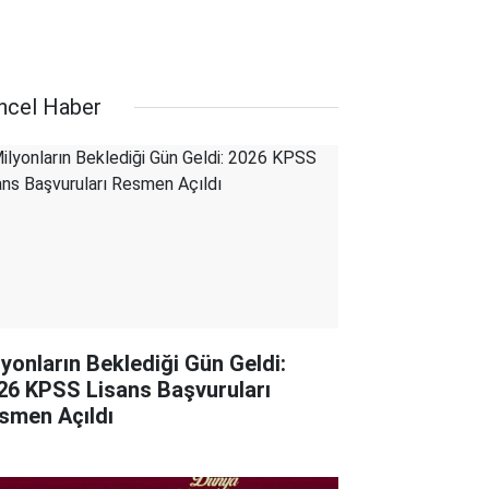
ncel Haber
lyonların Beklediği Gün Geldi:
26 KPSS Lisans Başvuruları
smen Açıldı