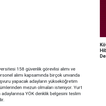
Kö
Hi
De
rsitesi 158 güvenlik görevlisi alımı ve
personel alımı kapsamında birçok unvanda
Başvuru yapacak adayların yükseköğretim
ölümlerinden mezun olmaları isteniyor. Yurt
 adaylarınsa YÖK denklik belgesini teslim
ir.