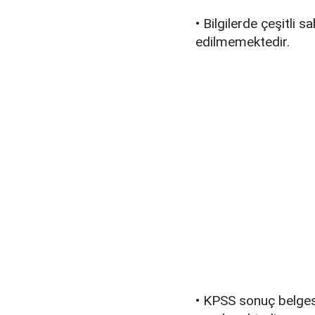
• Bilgilerde çeşitli 
edilmemektedir.
• KPSS sonuç belgesi