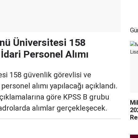
Gü
nü Üniversitesi 158
 İdari Personel Alımı
si 158 güvenlik görevlisi ve
 personel alımı yapılacağı açıklandı.
çıklamalarına göre KPSS B grubu
Mi
kadrolarda alımlar gerçekleşecek.
20
Re