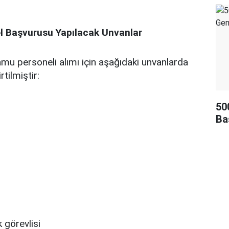
l Başvurusu Yapılacak Unvanlar
amu personeli alımı için aşağıdaki unvanlarda
tilmiştir:
50
Ba
 görevlisi