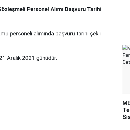
Sözleşmeli Personel Alımı Başvuru Tarihi
amu personeli alımında başvuru tarihi şekli
 21 Aralık 2021 günüdür.
ME
Te
Si