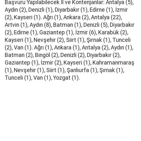
Başvuru Yapılabilecek İl ve Kontenjanlar: Antalya (5),
Aydın (2), Denizli (1), Diyarbakır (1), Edirne (1), İzmir
(2), Kayseri (1). Ağrı (1), Ankara (2), Antalya (22),
Artvin (1), Aydın (8), Batman (1), Denizli (5), Diyarbakır
(2), Edirne (1), Gaziantep (1), İzmir (6), Karabük (2),
Kayseri (1), Nevşehir (2), Siirt (1), Şırnak (1), Tunceli
(2), Van (1). Ağrı (1), Ankara (1), Antalya (2), Aydın (1),
Batman (2), Bingöl (2), Denizli (2), Diyarbakır (2),
Gaziantep (1), İzmir (2), Kayseri (1), Kahramanmaraş
(1), Nevşehir (1), Siirt (1), Şanlıurfa (1), Şırnak (1),
Tunceli (1), Van (1), Yozgat (1).