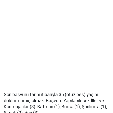
Son başvuru tarihi itibarıyla 35 (otuz beş) yaşını
doldurmamış olmak. Başvuru Yapılabilecek İller ve
Kontenjanlar (8): Batman (1), Bursa (1), Şanlıurfa (1),
Şırnak (2), Van (3).