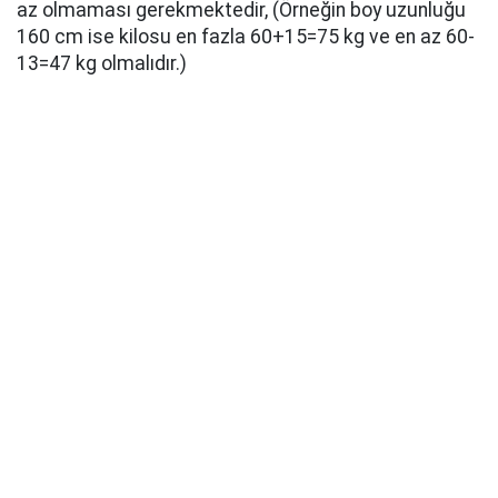
az olmaması gerekmektedir, (Örneğin boy uzunluğu
160 cm ise kilosu en fazla 60+15=75 kg ve en az 60-
13=47 kg olmalıdır.)