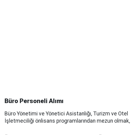
Büro Personeli Alımı
Büro Yönetimi ve Yönetici Asistanlığı, Turizm ve Otel
İşletmeciliği önlisans programlarından mezun olmak,