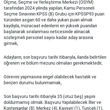
Ölçme, Seçme ve Yerleştirme Merkezi (ÖSYM)
tarafından 2024 yılında yapılan, Kamu Personeli
Seçme Sınavının KPSS (B) Grubu için KPSSP93 puan
türünden asgari 60 ve daha yukarı puan almak
kaydıyla, müracaat edenlerin en yüksek puandan
başlanarak sıralanması neticesinde alınacak
sözleşmeli personel sayısı kadar aday arasına
girmek,
Adayların, son başvuru tarihi itibarıyla, ilanda belirtilen
öğrenim ve bölüm mezunu olmaları gerekmektedir,
Görevini yapmasına engel olabilecek hastalık ve
benzeri durumu bulunmamak,
Son başvuru tarihi itibarıyla 35 (otuz beş) yaşını
doldurmamış olmak. Başvuru Yapılabilecek İller ve
Kontenjanlar (8): Merkez (4), Kayseri (1), Tunceli (1),