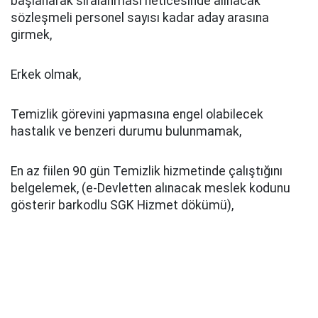
başlanarak sıralanması neticesinde alınacak
sözleşmeli personel sayısı kadar aday arasına
girmek,
Erkek olmak,
Temizlik görevini yapmasına engel olabilecek
hastalık ve benzeri durumu bulunmamak,
En az fiilen 90 gün Temizlik hizmetinde çalıştığını
belgelemek, (e-Devletten alınacak meslek kodunu
gösterir barkodlu SGK Hizmet dökümü),