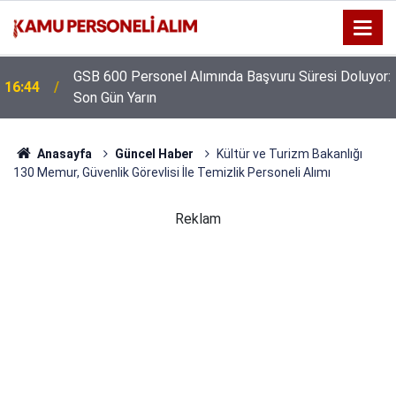
GSB 600 Personel Alımında Başvuru Süresi Doluyor:
16:44
Son Gün Yarın
Anasayfa
Güncel Haber
Kültür ve Turizm Bakanlığı
130 Memur, Güvenlik Görevlisi İle Temizlik Personeli Alımı
Reklam