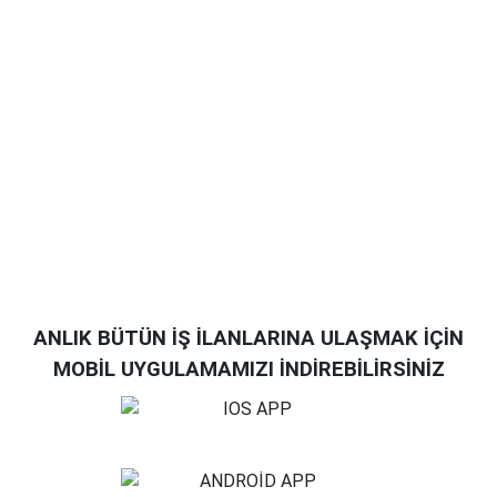
ANLIK BÜTÜN İŞ İLANLARINA ULAŞMAK İÇİN
MOBİL UYGULAMAMIZI İNDİREBİLİRSİNİZ