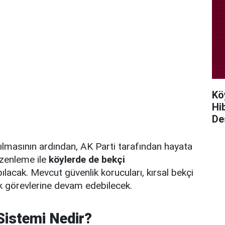
Kö
Hi
De
ılmasının ardından, AK Parti tarafından hayata
üzenleme ile
köylerde de bekçi
ılacak. Mevcut güvenlik korucuları, kırsal bekçi
k görevlerine devam edebilecek.
Sistemi Nedir?