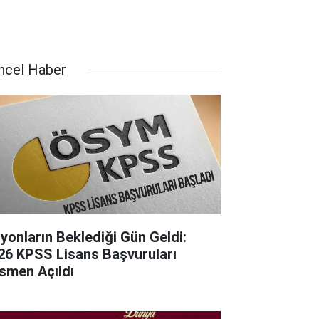
ncel Haber
lyonların Beklediği Gün Geldi:
26 KPSS Lisans Başvuruları
smen Açıldı