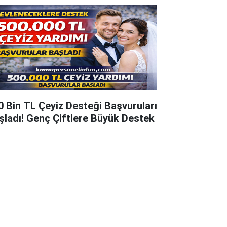
0 Bin TL Çeyiz Desteği Başvuruları
şladı! Genç Çiftlere Büyük Destek