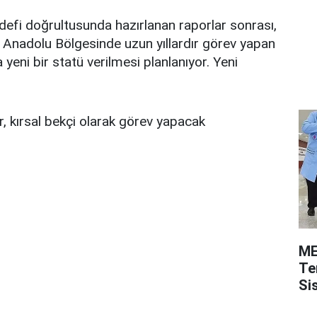
efi doğrultusunda hazırlanan raporlar sonrası,
nadolu Bölgesinde uzun yıllardır görev yapan
 yeni bir statü verilmesi planlanıyor. Yeni
, kırsal bekçi olarak görev yapacak
ME
Te
Si