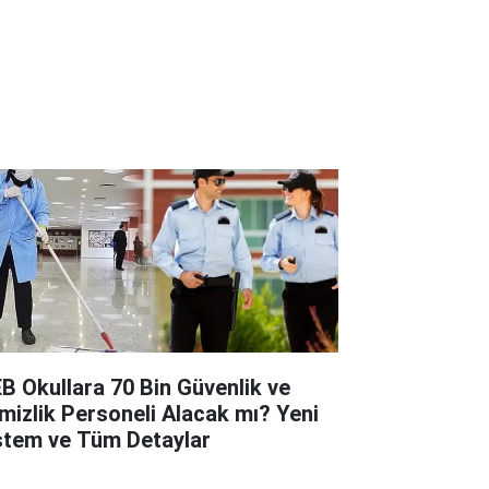
B Okullara 70 Bin Güvenlik ve
mizlik Personeli Alacak mı? Yeni
stem ve Tüm Detaylar