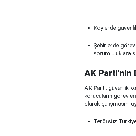
Köylerde güvenli
Şehirlerde görev
sorumluluklara s
AK Parti’nin
AK Parti, güvenlik ko
korucuların görevleri
olarak çalışmasını u
Terörsüz Türkiye