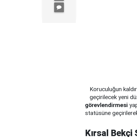
Koruculuğun kaldır
geçirilecek yeni d
görevlendirmesi
yap
statüsüne geçirilere
Kırsal Bekçi 