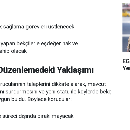
k sağlama görevleri üstlenecek
 yapan bekçilerle eşdeğer hak ve
ahip olacak
EG
Yen
 Düzenlemedeki Yaklaşımı
rucularının taleplerini dikkate alarak, mevcut
ni sürdürmesini ve yeni statü ile köylerde bekçi
ygun buldu. Böylece korucular:
 süreci dışında bırakılmayacak