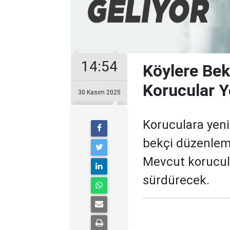
14:54
Köylere Bek
Korucular Y
30 Kasım 2025
Koruculara yeni 
bekçi düzenleme
Mevcut korucula
sürdürecek.