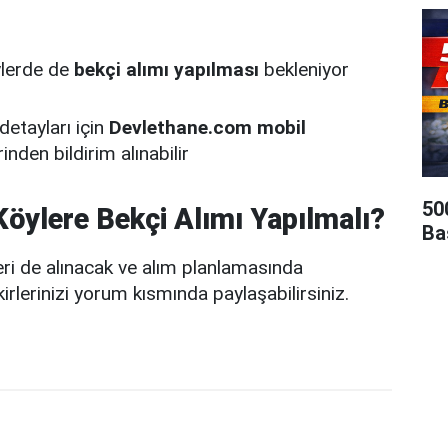
ylerde de
bekçi alımı yapılması
bekleniyor
 detayları için
Devlethane.com mobil
inden bildirim alınabilir
50
Köylere Bekçi Alımı Yapılmalı?
Ba
ri de alınacak ve alım planlamasında
kirlerinizi yorum kısmında paylaşabilirsiniz.