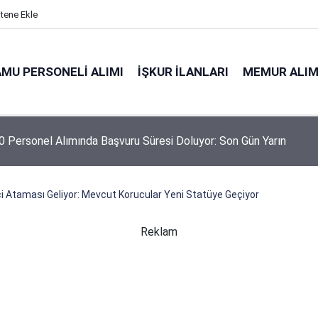
itene Ekle
MU PERSONELI ALIMI
İŞKUR İLANLARI
MEMUR ALIM
 Personel Alımında Başvuru Süresi Doluyor: Son Gün Yarın
i Ataması Geliyor: Mevcut Korucular Yeni Statüye Geçiyor
Reklam