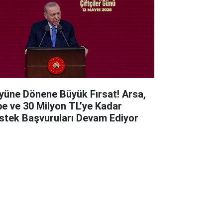
yüne Dönene Büyük Fırsat! Arsa,
be ve 30 Milyon TL’ye Kadar
stek Başvuruları Devam Ediyor