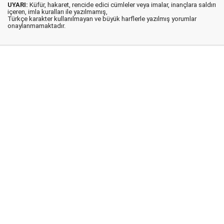
UYARI:
Küfür, hakaret, rencide edici cümleler veya imalar, inançlara saldırı
içeren, imla kuralları ile yazılmamış,
Türkçe karakter kullanılmayan ve büyük harflerle yazılmış yorumlar
onaylanmamaktadır.