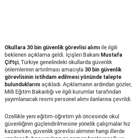
Okullara 30 bin güvenlik görevlisi alımı
ile ilgili
beklenen açıklama geldi. İçişleri Bakanı
Mustafa
Çiftçi
, Türkiye genelindeki okullarda güvenlik
önlemlerinin artırılması amacıyla
30 bin güvenlik
görevlisinin istihdam edilmesi yönünde talepte
bulunduklarını
açıkladı. Açıklamanın ardından gözler,
Milli Eğitim Bakanlığı ve ilgili kurumlar tarafından
yayımlanacak resmi personel alımı ilanlarına çevrildi.
Özellikle yeni eğitim-öğretim yılı öncesinde okul
güvenliğinin güçlendirilmesine yönelik çalışmalar hız
kazanırken, güvenlik görevlisi alımının hangi illerde