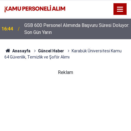
GSB 600 Personel Alımında Başvuru Süresi Doluyor:
16:44
Son Gün Yarın
Anasayfa
Güncel Haber
Karabük Üniversitesi Kamu
64 Güvenlik, Temizlik ve Şoför Alımı
Reklam