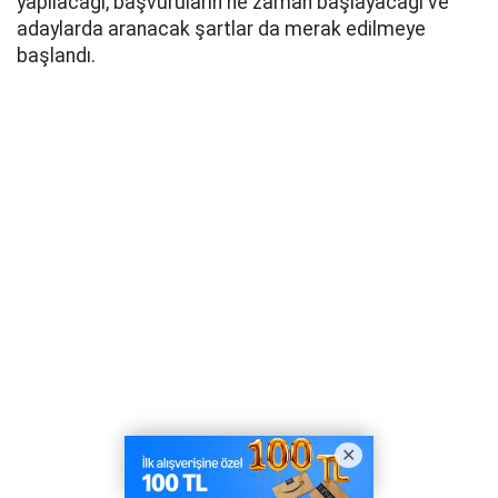
yapılacağı, başvuruların ne zaman başlayacağı ve
adaylarda aranacak şartlar da merak edilmeye
başlandı.