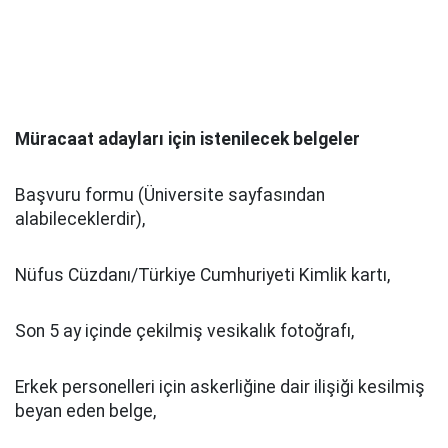
Müracaat adayları için istenilecek belgeler
Başvuru formu (Üniversite sayfasından
alabileceklerdir),
Nüfus Cüzdanı/Türkiye Cumhuriyeti Kimlik kartı,
Son 5 ay içinde çekilmiş vesikalık fotoğrafı,
Erkek personelleri için askerliğine dair ilişiği kesilmiş
beyan eden belge,