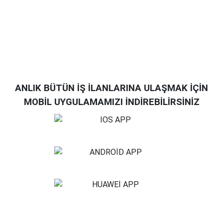
ANLIK BÜTÜN İŞ İLANLARINA ULAŞMAK İÇİN
MOBİL UYGULAMAMIZI İNDİREBİLİRSİNİZ