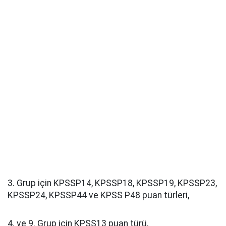
3. Grup için KPSSP14, KPSSP18, KPSSP19, KPSSP23,
KPSSP24, KPSSP44 ve KPSS P48 puan türleri,
4. ve 9. Grup için KPSS13 puan türü,