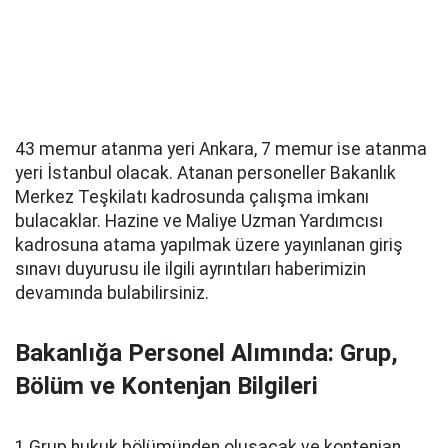
43 memur atanma yeri Ankara, 7 memur ise atanma
yeri İstanbul olacak. Atanan personeller Bakanlık
Merkez Teşkilatı kadrosunda çalışma imkanı
bulacaklar. Hazine ve Maliye Uzman Yardımcısı
kadrosuna atama yapılmak üzere yayınlanan giriş
sınavı duyurusu ile ilgili ayrıntıları haberimizin
devamında bulabilirsiniz.
Bakanlığa Personel Alımında: Grup,
Bölüm ve Kontenjan Bilgileri
1.Grup hukuk bölümünden oluşacak ve kontenjan