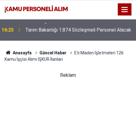
16:25
Tarım Bakanlığı 1.874 Sözleşmeli Personel Alacak
Anasayfa
Güncel Haber
Eti Maden İşletmeleri 126
Kamu İşçisi Alımı İŞKUR İlanları
Reklam