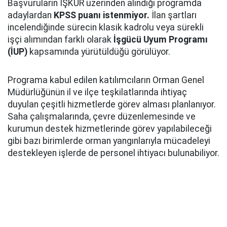
Başvuruların İŞKUR üzerinden alındığı programda
adaylardan
KPSS puanı istenmiyor.
İlan şartları
incelendiğinde sürecin klasik kadrolu veya sürekli
işçi alımından farklı olarak
İşgücü Uyum Programı
(İUP)
kapsamında yürütüldüğü görülüyor.
Programa kabul edilen katılımcıların Orman Genel
Müdürlüğünün il ve ilçe teşkilatlarında ihtiyaç
duyulan çeşitli hizmetlerde görev alması planlanıyor.
Saha çalışmalarında, çevre düzenlemesinde ve
kurumun destek hizmetlerinde görev yapılabileceği
gibi bazı birimlerde orman yangınlarıyla mücadeleyi
destekleyen işlerde de personel ihtiyacı bulunabiliyor.