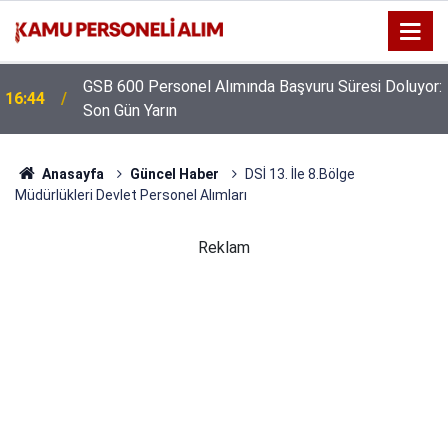
GSB 600 Personel Alımında Başvuru Süresi Doluyor:
16:44
Son Gün Yarın
Anasayfa
Güncel Haber
DSİ 13. İle 8.Bölge
Müdürlükleri Devlet Personel Alımları
Reklam