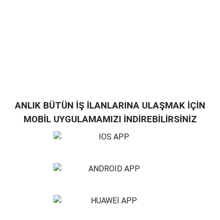
ANLIK BÜTÜN İŞ İLANLARINA ULAŞMAK İÇİN
MOBİL UYGULAMAMIZI İNDİREBİLİRSİNİZ