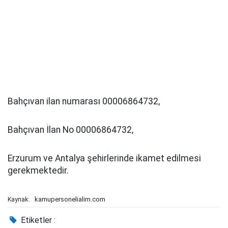
Bahçıvan ilan numarası 00006864732,
Bahçıvan İlan No 00006864732,
Erzurum ve Antalya şehirlerinde ikamet edilmesi
gerekmektedir.
kamupersonelialim.com
Kaynak:
Etiketler :