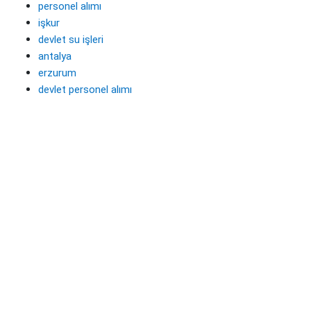
personel alımı
işkur
devlet su işleri
antalya
erzurum
devlet personel alımı