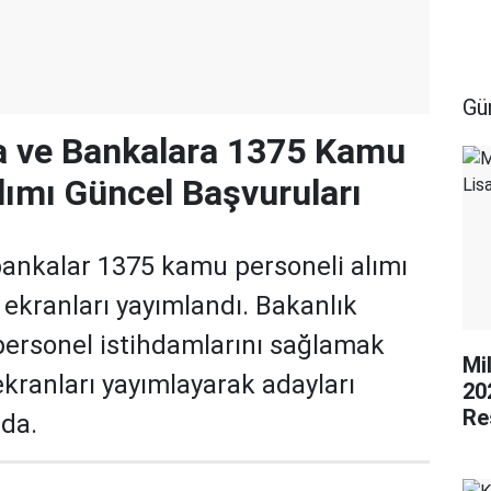
Gü
a ve Bankalara 1375 Kamu
lımı Güncel Başvuruları
bankalar 1375 kamu personeli alımı
ekranları yayımlandı. Bakanlık
personel istihdamlarını sağlamak
Mi
kranları yayımlayarak adayları
20
Re
da.