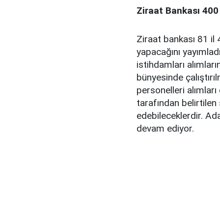
Ziraat Bankası 400
Ziraat bankası 81 il
yapacağını yayımladı
istihdamları alımları
bünyesinde çalıştırı
personelleri alımlar
tarafından belirtilen
edebileceklerdir. Ad
devam ediyor.