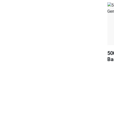
50
Ba