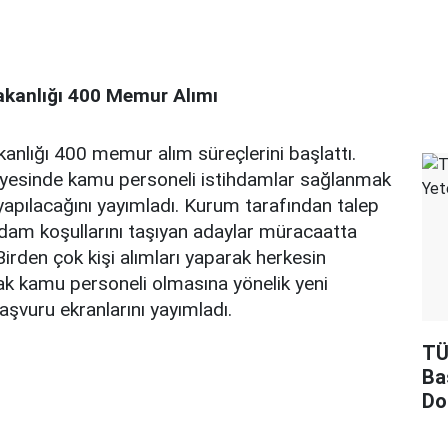
akanlığı 400 Memur Alımı
anlığı 400 memur alım süreçlerini başlattı.
nyesinde kamu personeli istihdamlar sağlanmak
 yapılacağını yayımladı. Kurum tarafından talep
hdam koşullarını taşıyan adaylar müracaatta
Birden çok kişi alımları yaparak herkesin
k kamu personeli olmasına yönelik yeni
aşvuru ekranlarını yayımladı.
TÜ
Ba
Do