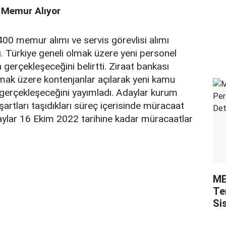
 Memur Alıyor
 400 memur alımı ve servis görevlisi alımı
. Türkiye geneli olmak üzere yeni personel
n gerçekleşeceğini belirtti. Ziraat bankası
lmak üzere kontenjanlar açılarak yeni kamu
ı gerçekleşeceğini yayımladı. Adaylar kurum
 şartları taşıdıkları süreç içerisinde müracaat
aylar 16 Ekim 2022 tarihine kadar müracaatlar
ME
Te
Si