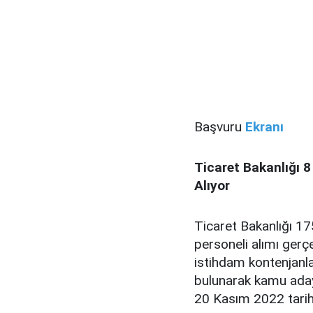
Başvuru
Ekranı
Ticaret Bakanlığı 
Alıyor
Ticaret Bakanlığı 1
personeli alımı gerç
istihdam kontenjanla
bulunarak kamu adayl
20 Kasım 2022 tarih