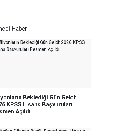
ncel Haber
lyonların Beklediği Gün Geldi:
26 KPSS Lisans Başvuruları
smen Açıldı