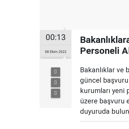
00:13
Bakanlıklar
Personeli A
08 Ekim 2022
Bakanlıklar ve 
güncel başvuru 
kurumları yeni 
üzere başvuru e
duyuruda bulun