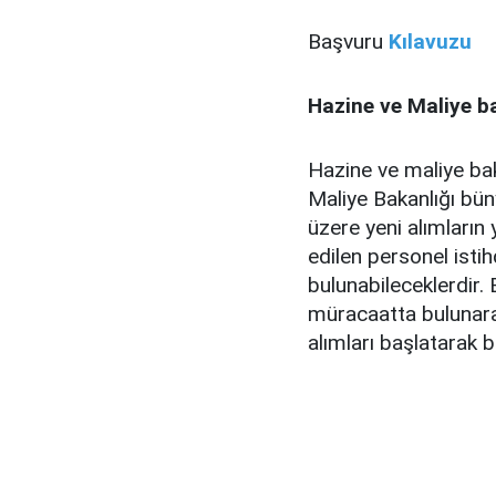
Başvuru
Kılavuzu
Hazine ve Maliye b
Hazine ve maliye bak
Maliye Bakanlığı bü
üzere yeni alımların
edilen personel isti
bulunabileceklerdir. 
müracaatta bulunara
alımları başlatarak b