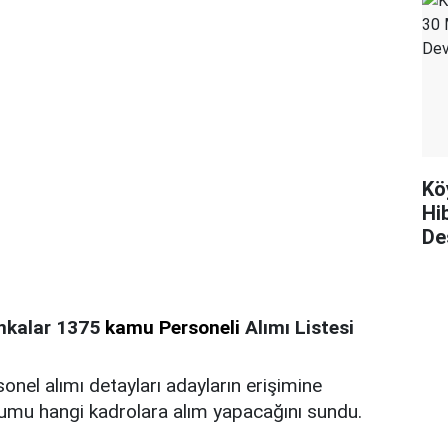
Kö
Hi
De
ankalar 1375
kamu Personeli
Alımı Listesi
nel alımı detayları adayların erişimine
umu hangi kadrolara alım yapacağını sundu.