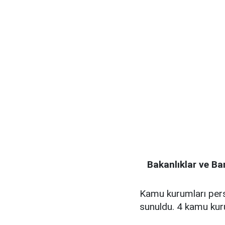
Bakanlıklar ve B
Kamu kurumları perso
sunuldu. 4 kamu kur