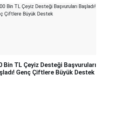
0 Bin TL Çeyiz Desteği Başvuruları
şladı! Genç Çiftlere Büyük Destek