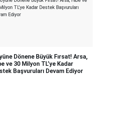
yüne Dönene Büyük Fırsat! Arsa,
be ve 30 Milyon TL’ye Kadar
stek Başvuruları Devam Ediyor