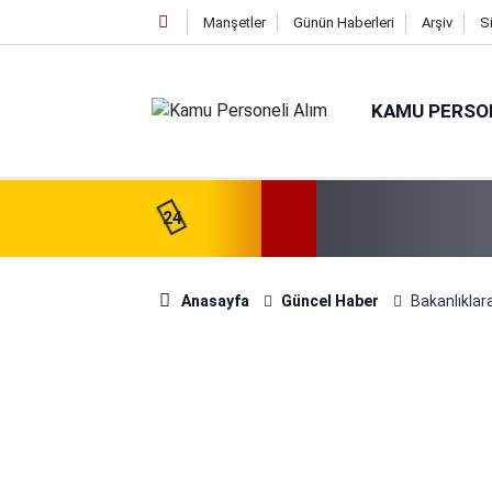
Manşetler
Günün Haberleri
Arşiv
S
KAMU PERSON
24
Anasayfa
Güncel Haber
Bakanlıklar