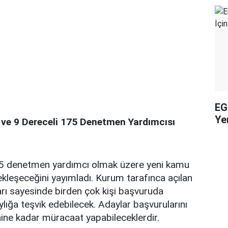
EG
Yen
8 ve 9 Dereceli 175 Denetmen Yardımcısı
75 denetmen yardımcı olmak üzere yeni kamu
ekleşeceğini yayımladı. Kurum tarafınca açılan
rı sayesinde birden çok kişi başvuruda
ığa teşvik edebilecek. Adaylar başvurularını
ine kadar müracaat yapabileceklerdir.