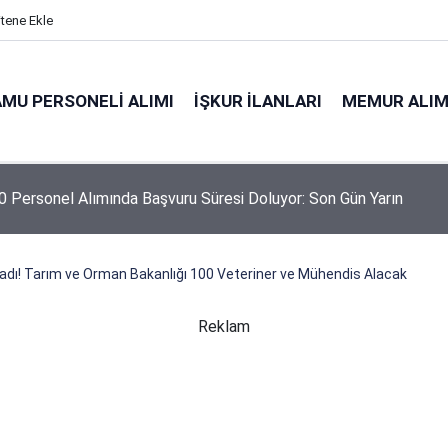
itene Ekle
MU PERSONELI ALIMI
İŞKUR İLANLARI
MEMUR ALIM
 Personel Alımında Başvuru Süresi Doluyor: Son Gün Yarın
adı! Tarım ve Orman Bakanlığı 100 Veteriner ve Mühendis Alacak
Reklam