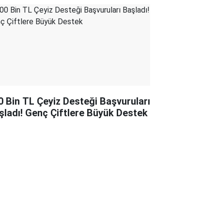
0 Bin TL Çeyiz Desteği Başvuruları
şladı! Genç Çiftlere Büyük Destek