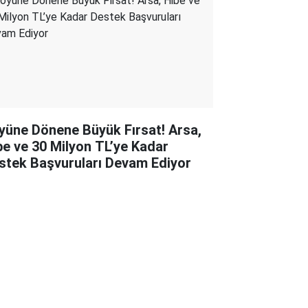
yüne Dönene Büyük Fırsat! Arsa,
be ve 30 Milyon TL’ye Kadar
stek Başvuruları Devam Ediyor