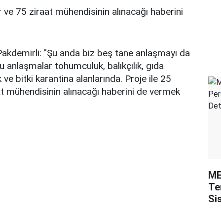
r ve 75 ziraat mühendisinin alınacağı haberini
Pakdemirli: "Şu anda biz beş tane anlaşmayı da
Bu anlaşmalar tohumculuk, balıkçılık, gıda
k ve bitki karantina alanlarında. Proje ile 25
at mühendisinin alınacağı haberini de vermek
ME
Te
Si