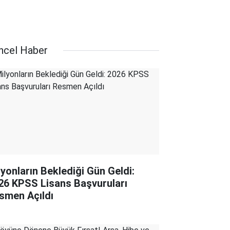
ncel Haber
lyonların Beklediği Gün Geldi:
26 KPSS Lisans Başvuruları
smen Açıldı