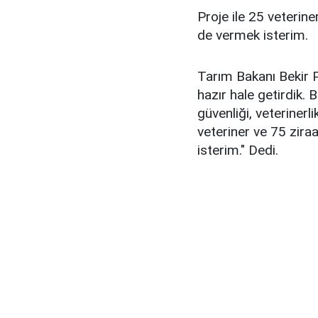
Proje ile 25 veterine
de vermek isterim.
Tarım Bakanı Bekir 
hazır hale getirdik. 
güvenliği, veterinerli
veteriner ve 75 zira
isterim." Dedi.