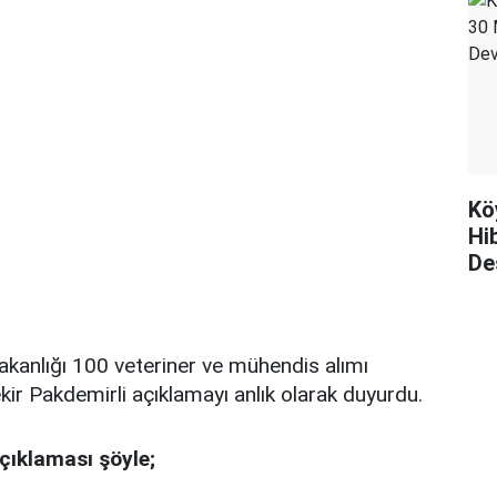
Kö
Hi
De
kanlığı 100 veteriner ve mühendis alımı
ir Pakdemirli açıklamayı anlık olarak duyurdu.
çıklaması şöyle;