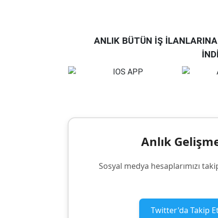
ANLIK BÜTÜN İŞ İLANLARIN
İND
Anlık Gelişm
Sosyal medya hesaplarımızı taki
Twitter'da Takip E