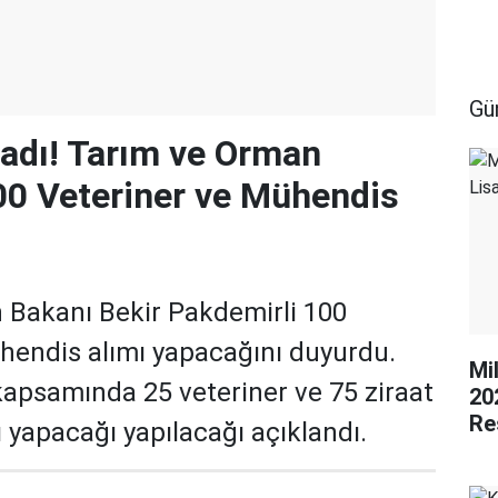
Gü
adı! Tarım ve Orman
00 Veteriner ve Mühendis
 Bakanı Bekir Pakdemirli 100
hendis alımı yapacağını duyurdu.
Mi
kapsamında 25 veteriner ve 75 ziraat
20
Re
 yapacağı yapılacağı açıklandı.