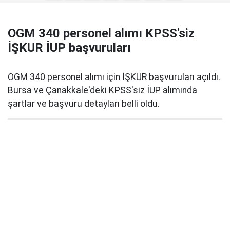
OGM 340 personel alımı KPSS'siz
İŞKUR İUP başvuruları
OGM 340 personel alımı için İŞKUR başvuruları açıldı.
Bursa ve Çanakkale'deki KPSS'siz İUP alımında
şartlar ve başvuru detayları belli oldu.