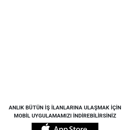
ANLIK BÜTÜN İŞ İLANLARINA ULAŞMAK İÇİN
MOBİL UYGULAMAMIZI İNDİREBİLİRSİNİZ