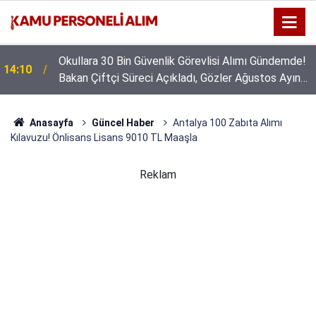
Okullara 30 Bin Güvenlik Görevlisi Alımı Gündemde!
14:10
Bakan Çiftçi Süreci Açıkladı, Gözler Ağustos Ayına
Çevrildi
Anasayfa
Güncel Haber
Antalya 100 Zabıta Alımı
Kılavuzu! Önlisans Lisans 9010 TL Maaşla
Reklam