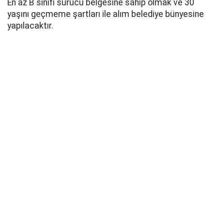
En az B sınıfı sürücü belgesine sahip olmak ve 30
yaşını geçmeme şartları ile alım belediye bünyesine
yapılacaktır.