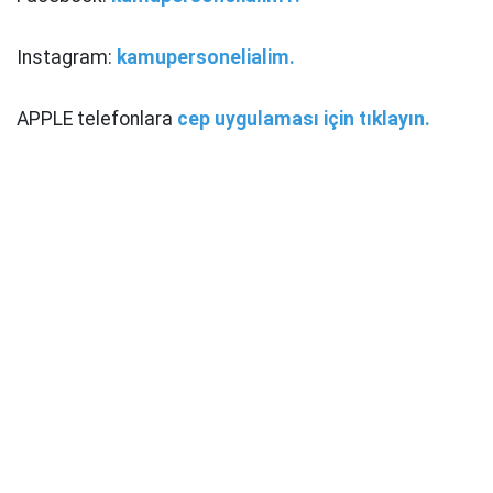
Instagram:
kamupersonelialim.
APPLE telefonlara
cep uygulaması için tıklayın.