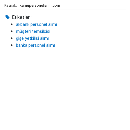
kamupersonelialim.com
Kaynak:
Etiketler :
akbank personel alımı
müşteri temsilcisi
gişe yetkilisi alımı
banka personel alımı