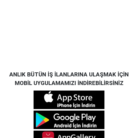
ANLIK BÜTÜN İŞ İLANLARINA ULAŞMAK İÇİN
MOBİL UYGULAMAMIZI İNDİREBİLİRSİNİZ