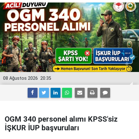
08 Ağustos 2026
20:35
OGM 340 personel alımı KPSS'siz
İŞKUR İUP başvuruları