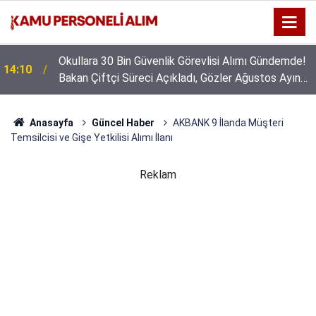
Okullara 30 Bin Güvenlik Görevlisi Alımı Gündemde!
14:10
Bakan Çiftçi Süreci Açıkladı, Gözler Ağustos Ayına
Çevrildi
Anasayfa
Güncel Haber
AKBANK 9 İlanda Müşteri
Temsilcisi ve Gişe Yetkilisi Alımı İlanı
Reklam