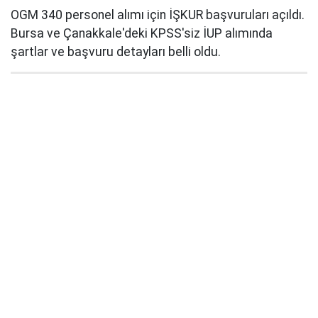
OGM 340 personel alımı için İŞKUR başvuruları açıldı.
Bursa ve Çanakkale'deki KPSS'siz İUP alımında
şartlar ve başvuru detayları belli oldu.