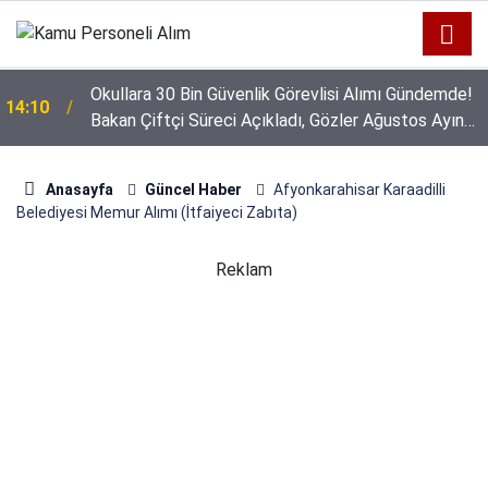
Okullara 30 Bin Güvenlik Görevlisi Alımı Gündemde!
14:10
Bakan Çiftçi Süreci Açıkladı, Gözler Ağustos Ayına
Çevrildi
Anasayfa
Güncel Haber
Afyonkarahisar Karaadilli
Belediyesi Memur Alımı (İtfaiyeci Zabıta)
Reklam