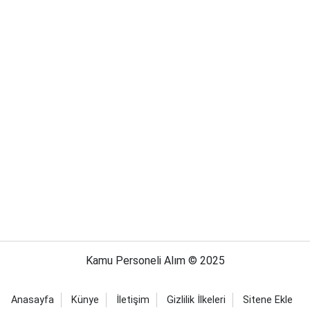
Kamu Personeli Alım © 2025
Anasayfa
Künye
İletişim
Gizlilik İlkeleri
Sitene Ekle