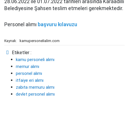
28.06.2022 ile 01.07.2022 tarihleri arasında Karaadilli
Belediyesine Şahsen teslim etmeleri gerekmektedir.
Personel alımı
başvuru kılavuzu
kamupersonelialim.com
Kaynak:
Etiketler :
kamu personeli alımı
memur alımı
personel alımı
itfaiye eri alımı
zabıta memuru alımı
devlet personel alımı