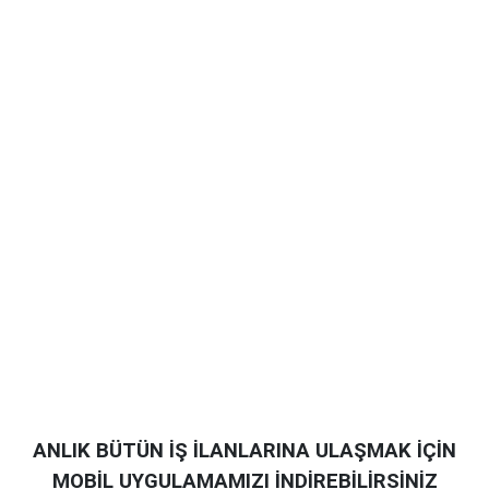
ANLIK BÜTÜN İŞ İLANLARINA ULAŞMAK İÇİN
MOBİL UYGULAMAMIZI İNDİREBİLİRSİNİZ