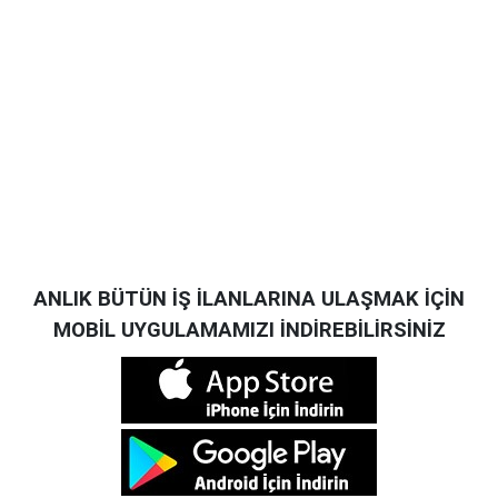
ANLIK BÜTÜN İŞ İLANLARINA ULAŞMAK İÇİN
MOBİL UYGULAMAMIZI İNDİREBİLİRSİNİZ