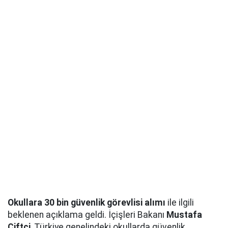
Okullara 30 bin güvenlik görevlisi alımı
ile ilgili
beklenen açıklama geldi. İçişleri Bakanı
Mustafa
Çiftçi
, Türkiye genelindeki okullarda güvenlik