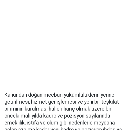
Kanundan doğan mecburi yükümlülüklerin yerine
getirilmesi, hizmet genişlemesi ve yeni bir teşkilat
biriminin kurulması halleri hariç olmak üzere bir
önceki mali yılda kadro ve pozisyon sayılarında
emeklilik, istifa ve ölüm gibi nedenlerle meydana
gelen azalma kadar yeni kadro ve pozisyon ihdas ya