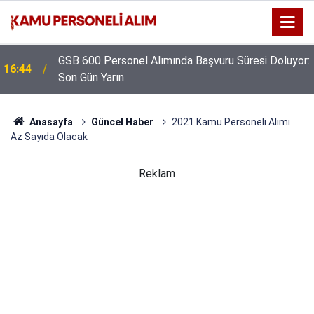
GSB 600 Personel Alımında Başvuru Süresi Doluyor:
16:44
Son Gün Yarın
Anasayfa
Güncel Haber
2021 Kamu Personeli Alımı
Az Sayıda Olacak
Reklam