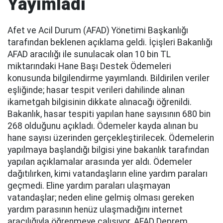
Yayımladı
Afet ve Acil Durum (AFAD) Yönetimi Başkanlığı
tarafından beklenen açıklama geldi. İçişleri Bakanlığı
AFAD aracılığı ile sunulacak olan 10 bin TL
miktarındaki Hane Başı Destek Ödemeleri
konusunda bilgilendirme yayımlandı. Bildirilen veriler
eşliğinde; hasar tespit verileri dahilinde alınan
ikametgah bilgisinin dikkate alınacağı öğrenildi.
Bakanlık, hasar tespiti yapılan hane sayısının 680 bin
268 olduğunu açıkladı. Ödemeler kayda alınan bu
hane sayısı üzerinden gerçekleştirilecek. Ödemelerin
yapılmaya başlandığı bilgisi yine bakanlık tarafından
yapılan açıklamalar arasında yer aldı. Ödemeler
dağıtılırken, kimi vatandaşların eline yardım paraları
geçmedi. Eline yardım paraları ulaşmayan
vatandaşlar; neden eline gelmiş olması gereken
yardım parasının henüz ulaşmadığını internet
aracılığıyla öğrenmeye çalışıyor. AFAD Deprem