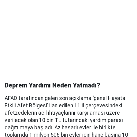
Deprem Yardımı Neden Yatmadı?
AFAD tarafından gelen son açıklama ‘genel Hayata
Etkili Afet Bölgesi’ ilan edilen 11 il çerçevesindeki
afetzedelerin acil ihtiyaçlarını karşılaması üzere
verilecek olan 10 bin TL tutarındaki yardım parası
dağıtılmaya başladı. Az hasarlı evler ile birlikte
toplamda 1 milyon 506 bin evler için hane başına 10