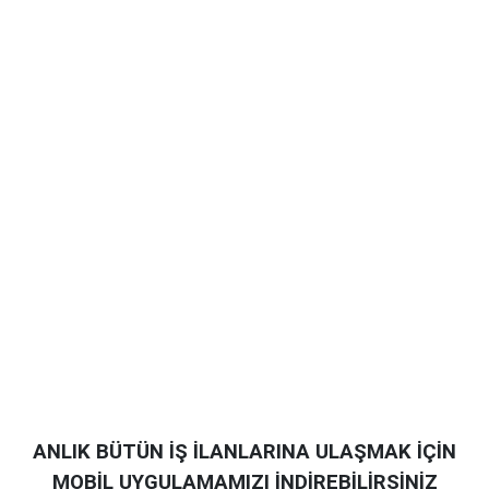
ANLIK BÜTÜN İŞ İLANLARINA ULAŞMAK İÇİN
MOBİL UYGULAMAMIZI İNDİREBİLİRSİNİZ