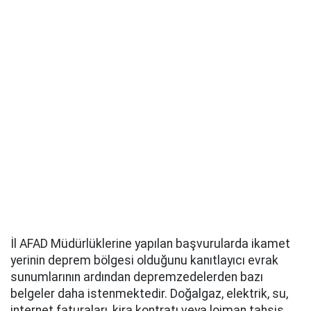
İl AFAD Müdürlüklerine yapılan başvurularda ikamet
yerinin deprem bölgesi olduğunu kanıtlayıcı evrak
sunumlarının ardından depremzedelerden bazı
belgeler daha istenmektedir. Doğalgaz, elektrik, su,
internet faturaları, kira kontratı veya lojman tahsis