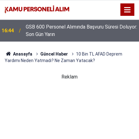
GSB 600 Personel Alımında Başvuru Süresi Doluyor:
16:44
Son Gün Yarın
Anasayfa
Güncel Haber
10 Bin TL AFAD Deprem
Yardımı Neden Yatmadı? Ne Zaman Yatacak?
Reklam