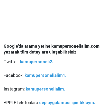
Google'da arama yerine
kamupersonelialim.com
yazarak tüm detaylara ulaşabilirsiniz.
Twitter:
kamupersoneli2.
Facebook:
kamupersonelialim1.
Instagram:
kamupersonelialim.
APPLE telefonlara
cep uygulaması için tıklayın.