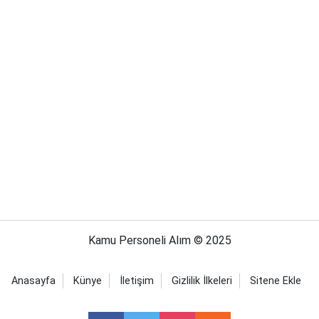
Kamu Personeli Alım © 2025
Anasayfa
Künye
İletişim
Gizlilik İlkeleri
Sitene Ekle