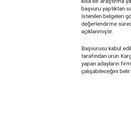
kısa bir araştırma ya
başvuru yaptıktan s
İstenilen belgeleri 
değerlendirme süreci
açıklanmıştır.
Başvurusu kabul edil
tarafından ürün Kargo
yapan adayların firm
çalışabileceğini belirt