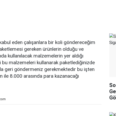
kabul eden çalışanlara bir koli göndereceğim
aketlemesi gereken ürünlerin olduğu ve
a kullanılacak malzemelerin yer aldığı
ri bu malzemeleri kullanarak paketlediğinizde
la geri göndermeniz gerekmektedir bu işten
in ile 8.000 arasında para kazanacağı
So
Ge
Gö
.com