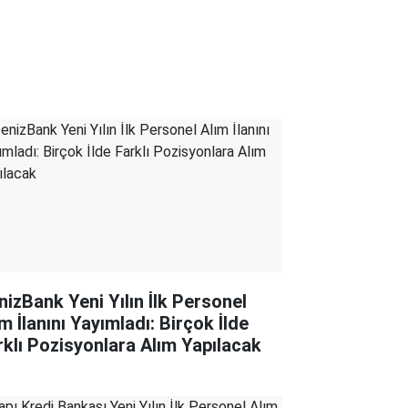
nizBank Yeni Yılın İlk Personel
m İlanını Yayımladı: Birçok İlde
rklı Pozisyonlara Alım Yapılacak