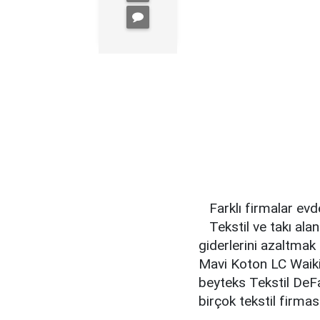
Farklı firmalar ev
Tekstil ve takı ala
giderlerini azaltmak 
Mavi Koton LC Waikik
beyteks Tekstil DeF
birçok tekstil firma