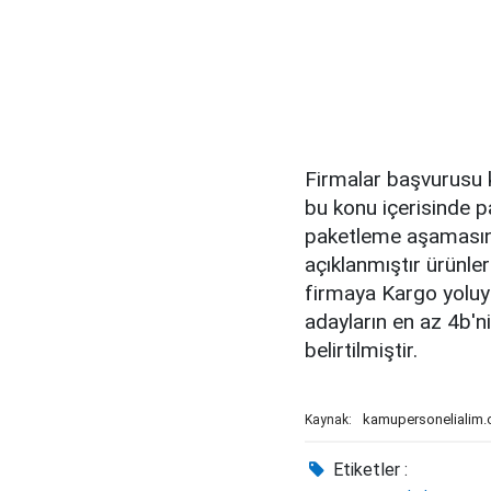
Firmalar başvurusu 
bu konu içerisinde p
paketleme aşamasınd
açıklanmıştır ürünle
firmaya Kargo yoluy
adayların en az 4b'n
belirtilmiştir.
kamupersonelialim
Kaynak:
Etiketler :