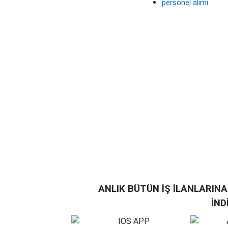
personel alımı
ANLIK BÜTÜN İŞ İLANLARIN
İND