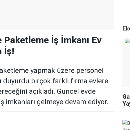
Ek
 Paketleme İş İmkanı Ev
 İş!
paketleme yapmak üzere personel
ı duyurdu birçok farklı firma evlere
ereceğini açıkladı. Güncel evde
Ga
iş imkanları gelmeye devam ediyor.
Ya