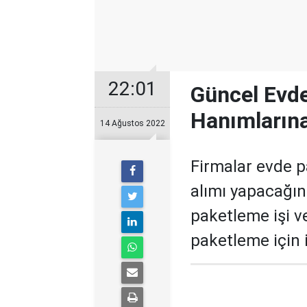
22:01
Güncel Evde
Hanımlarına
14 Ağustos 2022
Firmalar evde 
alımı yapacağın
paketleme işi v
paketleme için 