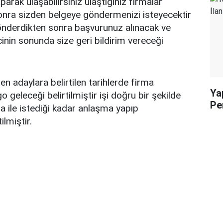
parak ulaşabilirsiniz ulaştığınız firmalar
onra sizden belgeye göndermenizi isteyecektir
gönderdikten sonra başvurunuz alınacak ve
nin sonunda size geri bildirim vereceği
en adaylara belirtilen tarihlerde firma
Yap
 geleceği belirtilmiştir işi doğru bir şekilde
Pe
a ile istediği kadar anlaşma yapıp
ilmiştir.