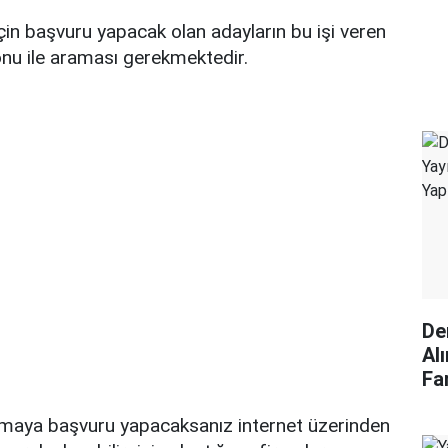
çin başvuru yapacak olan adayların bu işi veren
onu ile araması gerekmektedir.
De
Alı
Fa
irmaya başvuru yapacaksanız internet üzerinden