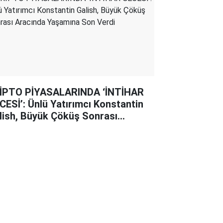
İPTO PİYASALARINDA ‘İNTİHAR
CESİ’: Ünlü Yatırımcı Konstantin
lish, Büyük Çöküş Sonrası
acında Yaşamına Son Verdi