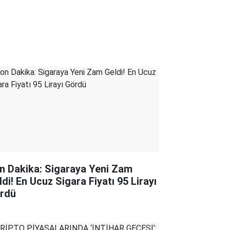
n Dakika: Sigaraya Yeni Zam
ldi! En Ucuz Sigara Fiyatı 95 Lirayı
rdü