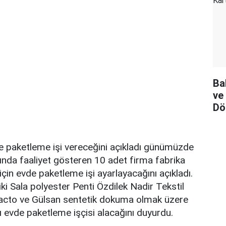
Ba
ve
Dö
de paketleme işi vereceğini açıkladı günümüzde
nında faaliyet gösteren 10 adet firma fabrika
için evde paketleme işi ayarlayacağını açıkladı.
i Sala polyester Penti Özdilek Nadir Tekstil
acto ve Gülsan sentetik dokuma olmak üzere
sı evde paketleme işçisi alacağını duyurdu.