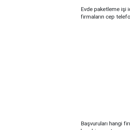
Evde paketleme işi i
firmaların cep telef
Başvuruları hangi f