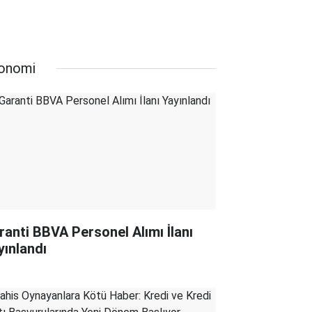
onomi
ranti BBVA Personel Alımı İlanı
yınlandı