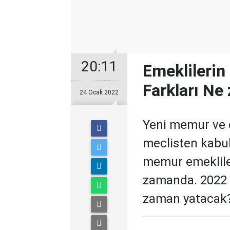
20:11
Emeklileri
Farkları Ne
24 Ocak 2022
Yeni memur ve 
meclisten kabu
memur emekliler
zamanda. 2022 
zaman yatacak