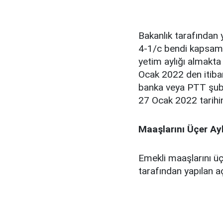
Bakanlık tarafından
4-1/c bendi kapsamın
yetim aylığı almakta
Ocak 2022 den itibar
banka veya PTT şube
27 Ocak 2022 tarih
Maaşlarını Üçer Ayl
Emekli maaşlarını üçe
tarafından yapılan a