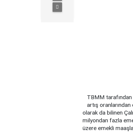
TBMM tarafından 
artış oranlarından 
olarak da bilinen Ça
milyondan fazla eme
üzere emekli maaşla