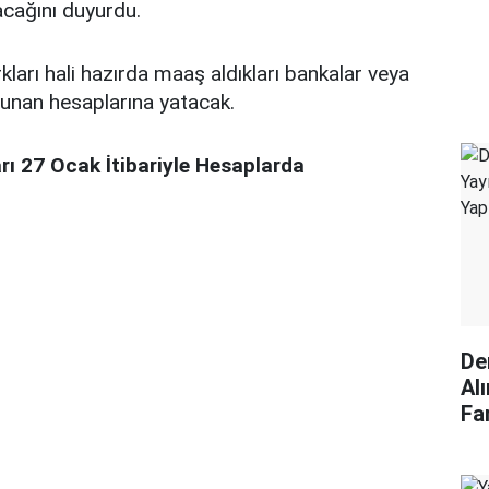
acağını duyurdu.
kları hali hazırda maaş aldıkları bankalar veya
unan hesaplarına yatacak.
rı 27 Ocak İtibariyle Hesaplarda
De
Alı
Fa