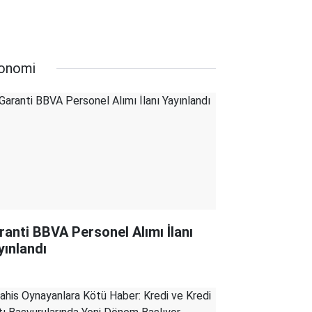
onomi
ranti BBVA Personel Alımı İlanı
yınlandı