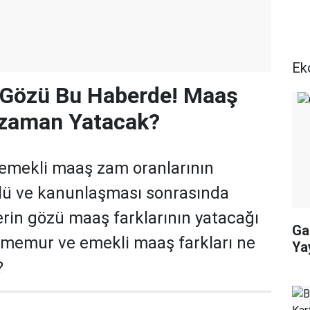
Ek
n Gözü Bu Haberde! Maaş
 zaman Yatacak?
emekli maaş zam oranlarının
lü ve kanunlaşması sonrasında
in gözü maaş farklarının yatacağı
Ga
memur ve emekli maaş farkları ne
Ya
?