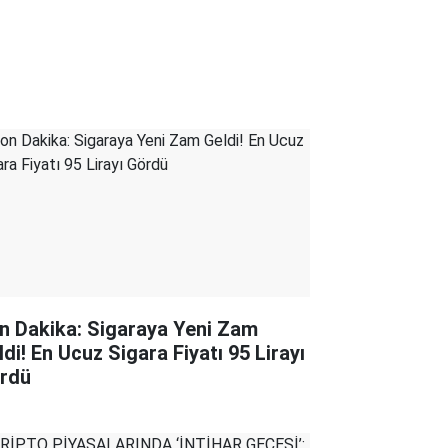
n Dakika: Sigaraya Yeni Zam
ldi! En Ucuz Sigara Fiyatı 95 Lirayı
rdü