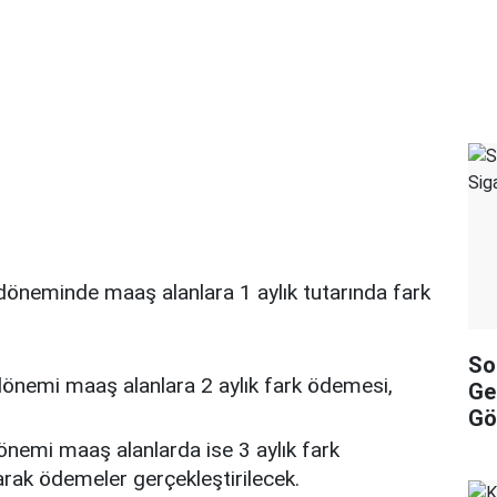
döneminde maaş alanlara 1 aylık tutarında fark
So
dönemi maaş alanlara 2 aylık fark ödemesi,
Ge
Gö
nemi maaş alanlarda ise 3 aylık fark
rak ödemeler gerçekleştirilecek.