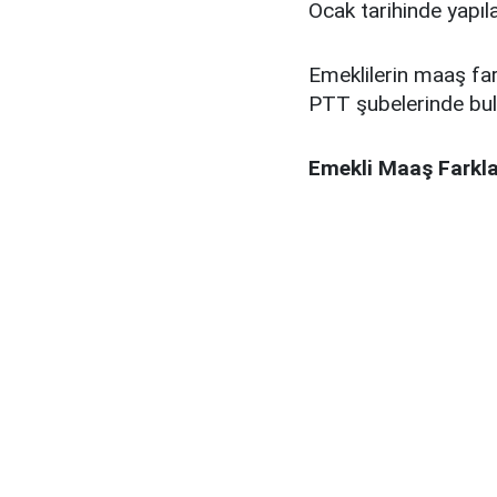
Ocak tarihinde yapıl
Emeklilerin maaş far
PTT şubelerinde bul
Emekli Maaş Farkla