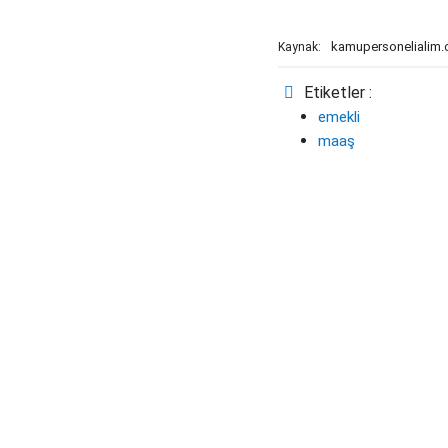
kamupersonelialim
Kaynak:
Etiketler :
emekli
maaş