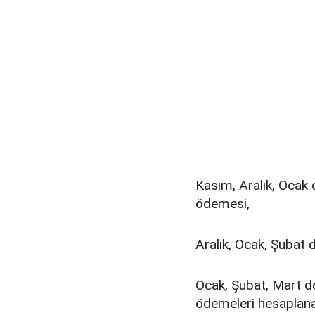
Kasım, Aralık, Ocak 
ödemesi,
Aralık, Ocak, Şubat 
Ocak, Şubat, Mart dö
ödemeleri hesaplana