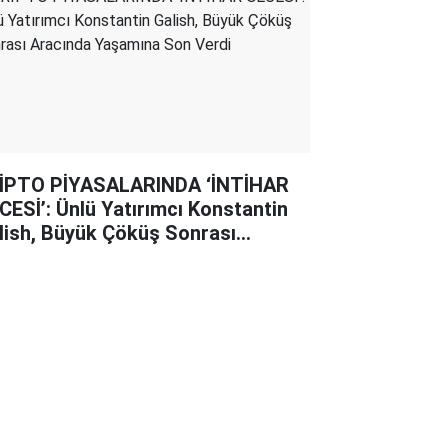
İPTO PİYASALARINDA ‘İNTİHAR
CESİ’: Ünlü Yatırımcı Konstantin
lish, Büyük Çöküş Sonrası
acında Yaşamına Son Verdi