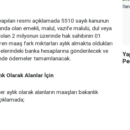
 yapılan resmi açıklamada 5510 sayılı kanunun
da olan emekli, malul, vazife malulü, dul veya
 olan 2 milyonun üzerinde hak sahibinin 01
en maaş fark miktarları aylık almakta oldukları
lerindeki banka hesaplarına gönderilecek ve
Yap
inde ödemeler tamamlanacak.
Pe
ık Olarak Alanlar İçin
r aylık olarak alanların maaşları bakanlık
çıklamada;