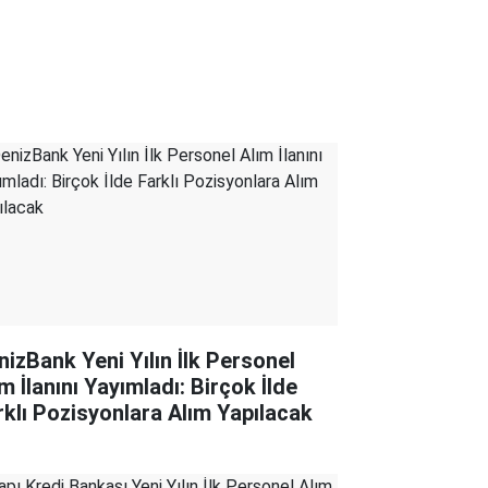
nizBank Yeni Yılın İlk Personel
m İlanını Yayımladı: Birçok İlde
rklı Pozisyonlara Alım Yapılacak