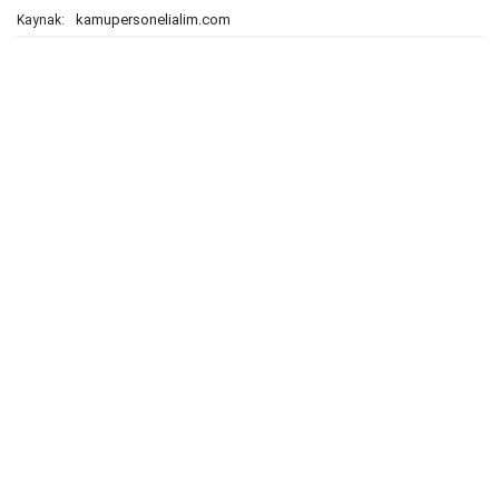
kamupersonelialim.com
Kaynak: