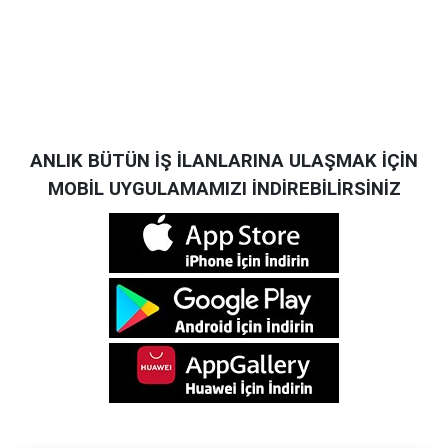
ANLIK BÜTÜN İŞ İLANLARINA ULAŞMAK İÇİN
MOBİL UYGULAMAMIZI İNDİREBİLİRSİNİZ