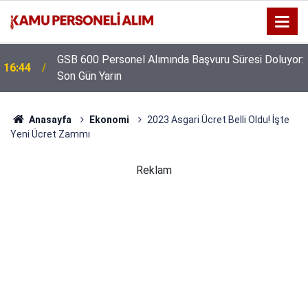
GSB 600 Personel Alımında Başvuru Süresi Doluyor:
16:44
Son Gün Yarın
Anasayfa
Ekonomi
2023 Asgari Ücret Belli Oldu! İşte
Yeni Ücret Zammı
Reklam