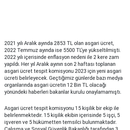
2021 yılı Aralık ayında 2853 TL olan asgari ücret,
2022 Temmuz ayında ise 5500 TL’ye yükseltilmişti.
2022 yılı içerisinde enflasyon nedeni ile 2 kere zam
yapıldı. Her yıl Aralık ayının son 2 haftası toplanan
asgari ücret tespit komisyonu 2023 için yeni asgari
ücreti belirleyecek. Geçtiğimiz günlerde bazı medya
organlarında asgari ücretin 12 Bin TL olacağı
yönündeki haberleri bakanlar kurulu onaylamamıştı.
Asgari ücret tespit komisyonu 15 kişilik bir ekip ile
belirlenmektedir. 15 kişilik ekibin içerisinde 5 işçi, 5
işveren ve 5 hükümetten temsilci bulunmaktadır.
Çalışma ve Sosyal Güvenlik Bakanlığı tarafından 3.