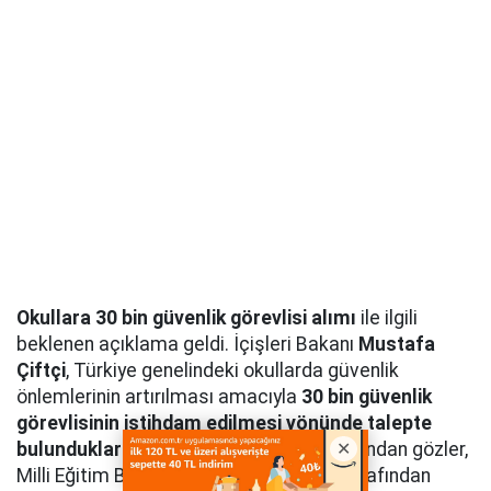
Okullara 30 bin güvenlik görevlisi alımı
ile ilgili
beklenen açıklama geldi. İçişleri Bakanı
Mustafa
Çiftçi
, Türkiye genelindeki okullarda güvenlik
önlemlerinin artırılması amacıyla
30 bin güvenlik
görevlisinin istihdam edilmesi yönünde talepte
bulunduklarını
açıkladı. Açıklamanın ardından gözler,
Milli Eğitim Bakanlığı ve ilgili kurumlar tarafından