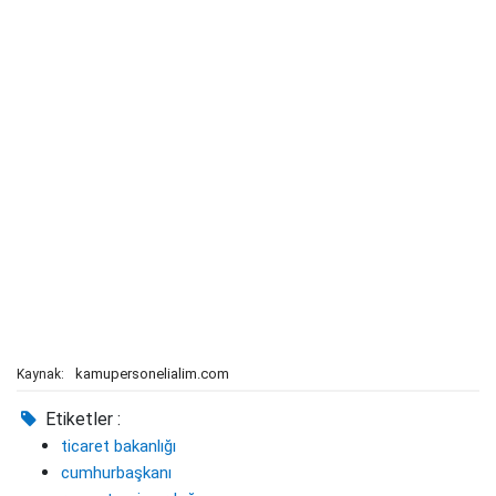
kamupersonelialim.com
Kaynak:
Etiketler :
ticaret bakanlığı
cumhurbaşkanı