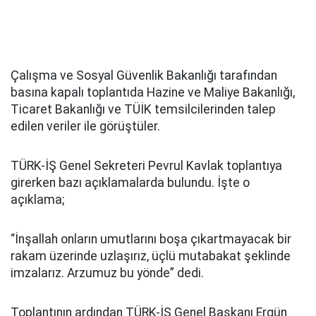
Çalışma ve Sosyal Güvenlik Bakanlığı tarafından
basına kapalı toplantıda Hazine ve Maliye Bakanlığı,
Ticaret Bakanlığı ve TÜİK temsilcilerinden talep
edilen veriler ile görüştüler.
TÜRK-İŞ Genel Sekreteri Pevrul Kavlak toplantıya
girerken bazı açıklamalarda bulundu. İşte o
açıklama;
“İnşallah onların umutlarını boşa çıkartmayacak bir
rakam üzerinde uzlaşırız, üçlü mutabakat şeklinde
imzalarız. Arzumuz bu yönde” dedi.
Toplantının ardından TÜRK-İŞ Genel Başkanı Ergün