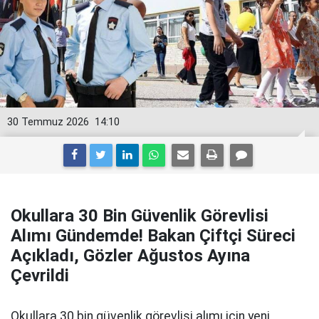
30 Temmuz 2026
14:10
Okullara 30 Bin Güvenlik Görevlisi
Alımı Gündemde! Bakan Çiftçi Süreci
Açıkladı, Gözler Ağustos Ayına
Çevrildi
Okullara 30 bin güvenlik görevlisi alımı için yeni