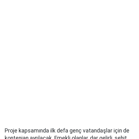
Proje kapsamında ilk defa genç vatandaşlar için de
kontenjan ayrılacak. Emekli olanlar, dar gelirli, şehit