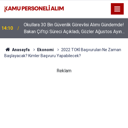
Okullara 30 Bin Güvenlik Görevlisi Alımı Gündemde!
14:10
Bakan Çiftçi Süreci Açıkladı, Gözler Ağustos Ayına
Çevrildi
Anasayfa
Ekonomi
2022 TOKİ Başvuruları Ne Zaman
Başlayacak? Kimler Başvuru Yapabilecek?
Reklam