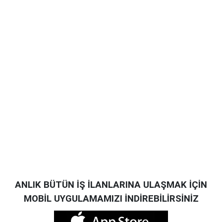
ANLIK BÜTÜN İŞ İLANLARINA ULAŞMAK İÇİN
MOBİL UYGULAMAMIZI İNDİREBİLİRSİNİZ