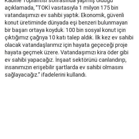
Kabine Toplantısı sonrasında yapmış olduğu
açıklamada, “TOKİ vasıtasıyla 1 milyon 175 bin
vatandaşımızı ev sahibi yaptık. Ekonomik, güvenli
konut üretiminde dünyada eşi benzeri bulunmayan
bir başarı ortaya koyduk. 100 bin sosyal konut için
çıktığımız çağrıya 10 katı talep aldık. İlk kez ev sahibi
olacak vatandaşlarımız için hayata geçeceği proje
hayata geçmek üzere. Vatandaşımızı kira öder gibi
ev sahibi yapacağız. İnşaat sektörünü canlandırıp,
insanımızın erişebilir şartlarda ev sahibi olmasını
sağlayacağız.” ifadelerini kullandı.