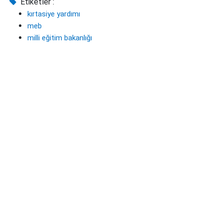
Etiketler :
kırtasiye yardımı
meb
milli eğitim bakanlığı