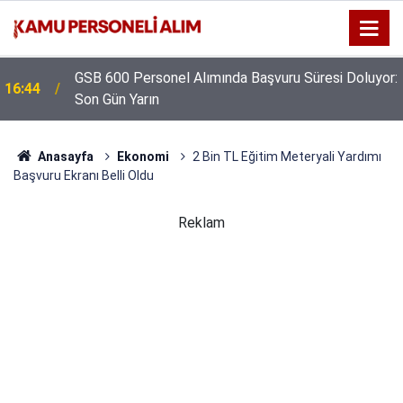
GSB 600 Personel Alımında Başvuru Süresi Doluyor:
16:44
Son Gün Yarın
Anasayfa
Ekonomi
2 Bin TL Eğitim Meteryali Yardımı
Başvuru Ekranı Belli Oldu
Reklam