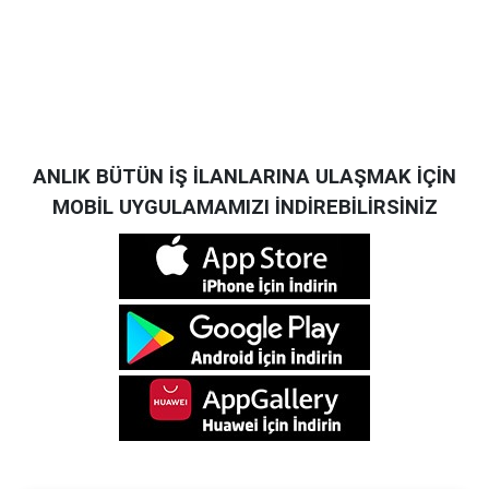
ANLIK BÜTÜN İŞ İLANLARINA ULAŞMAK İÇİN
MOBİL UYGULAMAMIZI İNDİREBİLİRSİNİZ