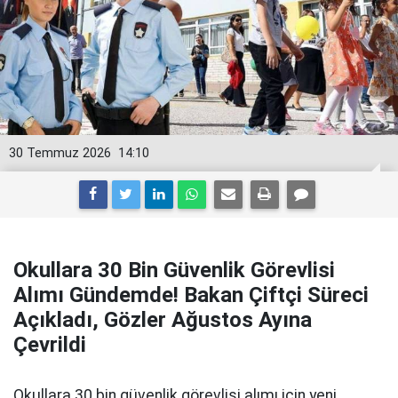
30 Temmuz 2026
14:10
Okullara 30 Bin Güvenlik Görevlisi
Alımı Gündemde! Bakan Çiftçi Süreci
Açıkladı, Gözler Ağustos Ayına
Çevrildi
Okullara 30 bin güvenlik görevlisi alımı için yeni