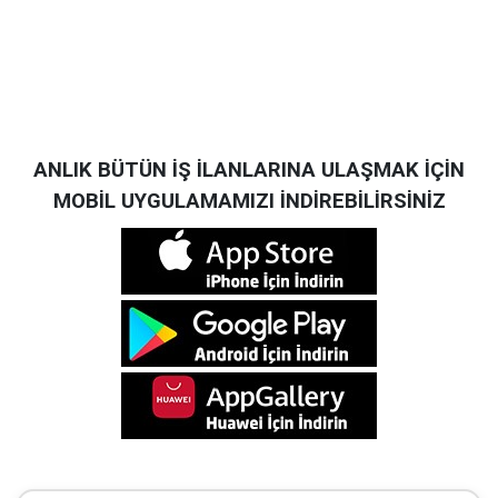
ANLIK BÜTÜN İŞ İLANLARINA ULAŞMAK İÇİN
MOBİL UYGULAMAMIZI İNDİREBİLİRSİNİZ