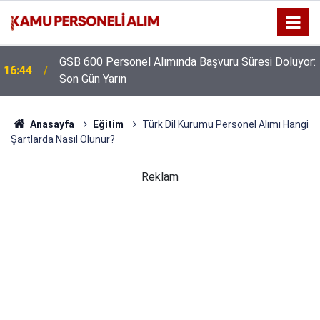
GSB 600 Personel Alımında Başvuru Süresi Doluyor:
16:44
Son Gün Yarın
Anasayfa
Eğitim
Türk Dil Kurumu Personel Alımı Hangi
Şartlarda Nasıl Olunur?
Reklam