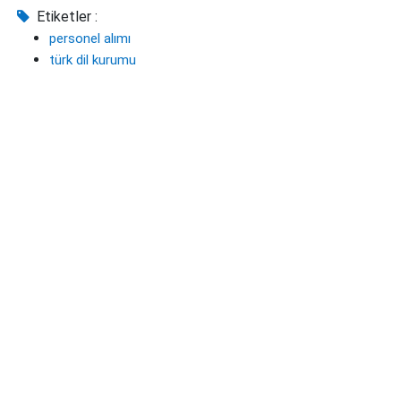
Etiketler :
personel alımı
türk dil kurumu