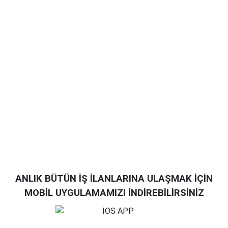
ANLIK BÜTÜN İŞ İLANLARINA ULAŞMAK İÇİN
MOBİL UYGULAMAMIZI İNDİREBİLİRSİNİZ