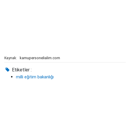
kamupersonelialim.com
Kaynak:
Etiketler :
milli eğitim bakanlığı