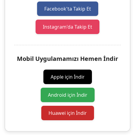
Facebook'ta Takip Et
Instagram'da Takip Et
Mobil Uygulamamızı Hemen İndir
Apple için İndir
Android için İndir
Huawei için İndir