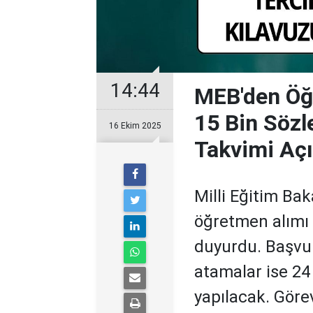
14:44
MEB'den Öğ
15 Bin Söz
16 Ekim 2025
Takvimi Açı
Milli Eğitim Bak
öğretmen alımı 
duyurdu. Başvur
atamalar ise 2
yapılacak. Gör