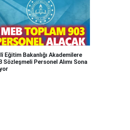
llî Eğitim Bakanlığı Akademilere
 Sözleşmeli Personel Alımı Sona
iyor