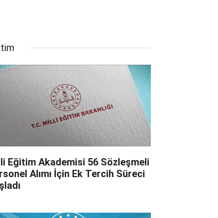
itim
lli Eğitim Akademisi 56 Sözleşmeli
rsonel Alımı İçin Ek Tercih Süreci
şladı