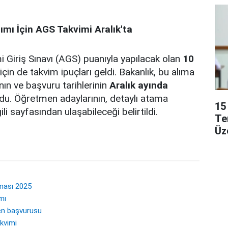
ımı İçin AGS Takvimi Aralık'ta
 Giriş Sınavı (AGS) puanıyla yapılacak olan
10
için de takvim ipuçları geldi. Bakanlık, bu alıma
ının ve başvuru tarihlerinin
Aralık ayında
du. Öğretmen adaylarının, detaylı atama
15
ili sayfasından ulaşabileceği belirtildi.
Te
Üz
ması 2025
mı
en başvurusu
kvimi