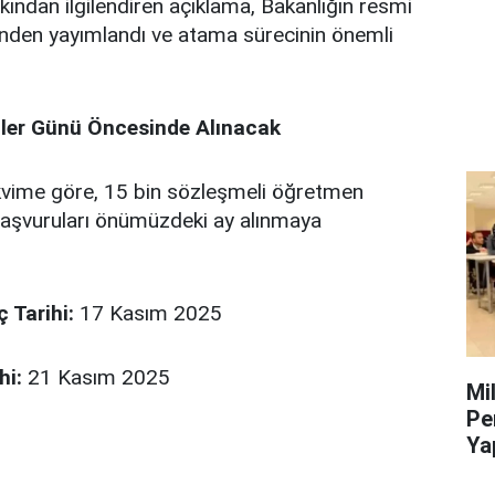
ından ilgilendiren açıklama, Bakanlığın resmi
inden yayımlandı ve atama sürecinin önemli
ler Günü Öncesinde Alınacak
akvime göre, 15 bin sözleşmeli öğretmen
 başvuruları önümüzdeki ay alınmaya
 Tarihi:
17 Kasım 2025
hi:
21 Kasım 2025
Mil
Pe
Ya
Ye