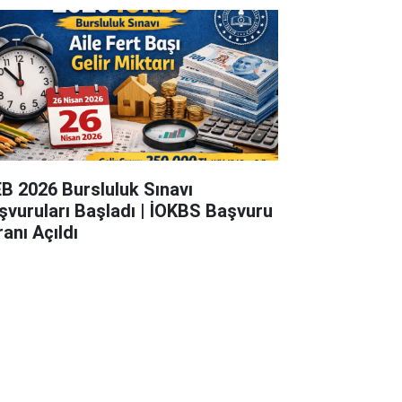
B 2026 Bursluluk Sınavı
şvuruları Başladı | İOKBS Başvuru
ranı Açıldı