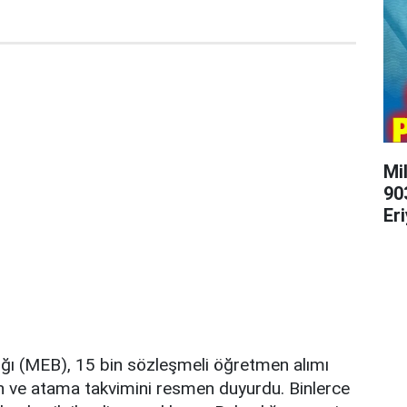
Mi
903
Er
lığı (MEB), 15 bin sözleşmeli öğretmen alımı
ih ve atama takvimini resmen duyurdu. Binlerce