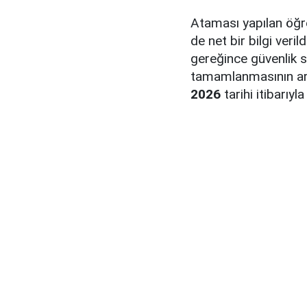
Ataması yapılan öğre
de net bir bilgi ver
gereğince güvenlik s
tamamlanmasının ar
2026
tarihi itibarıyl