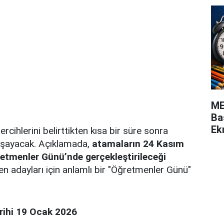
ME
Ba
Ek
rcihlerini belirttikten kısa bir süre sonra
aşayacak. Açıklamada,
atamaların 24 Kasım
retmenler Günü’nde gerçekleştirileceği
men adayları için anlamlı bir "Öğretmenler Günü"
rihi 19 Ocak 2026