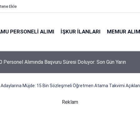
itene Ekle
MU PERSONELI ALIMI
İŞKUR İLANLARI
MEMUR ALIM
 Personel Alımında Başvuru Süresi Doluyor: Son Gün Yarın
daylarına Müjde: 15 Bin Sözleşmeli Öğretmen Atama Takvimi Açıkland
Reklam