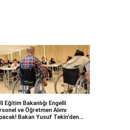
lî Eğitim Bakanlığı Engelli
rsonel ve Öğretmen Alımı
pacak! Bakan Yusuf Tekin’den
ni Atama Açıklaması