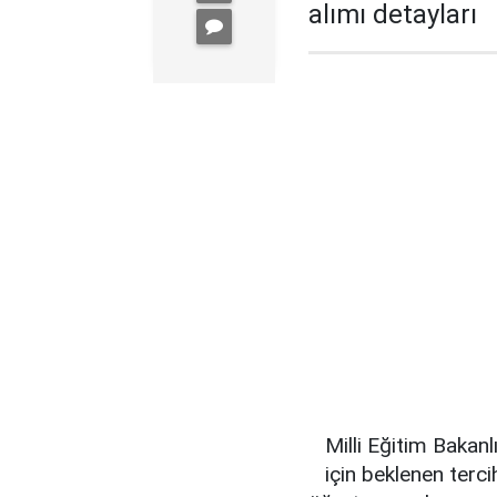
alımı detayları
Milli Eğitim Bakan
için beklenen terc