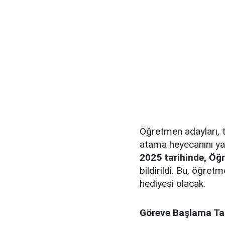
Öğretmen adayları, te
atama heyecanını y
2025 tarihinde, Öğ
bildirildi. Bu, öğret
hediyesi olacak.
Göreve Başlama Ta