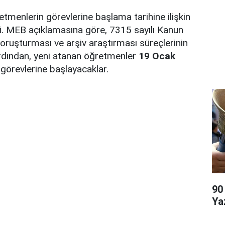
tmenlerin görevlerine başlama tarihine ilişkin
ildi. MEB açıklamasına göre, 7315 sayılı Kanun
oruşturması ve arşiv araştırması süreçlerinin
dından, yeni atanan öğretmenler
19 Ocak
a görevlerine başlayacaklar.
90
Ya