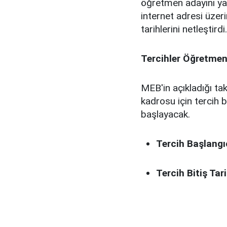
öğretmen adayını yak
internet adresi üzer
tarihlerini netleştirdi.
Tercihler Öğretmen
MEB'in açıkladığı t
kadrosu için tercih
başlayacak.
Tercih Başlangıç
Tercih Bitiş Tari