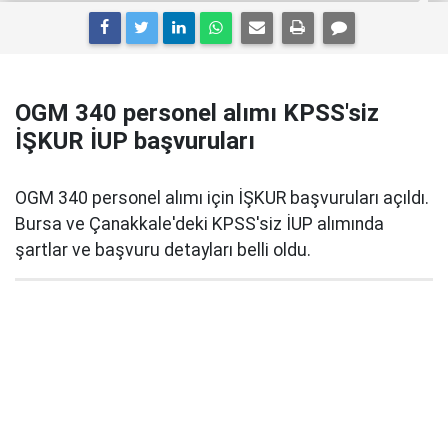
OGM 340 personel alımı KPSS'siz
İŞKUR İUP başvuruları
OGM 340 personel alımı için İŞKUR başvuruları açıldı.
Bursa ve Çanakkale'deki KPSS'siz İUP alımında
şartlar ve başvuru detayları belli oldu.