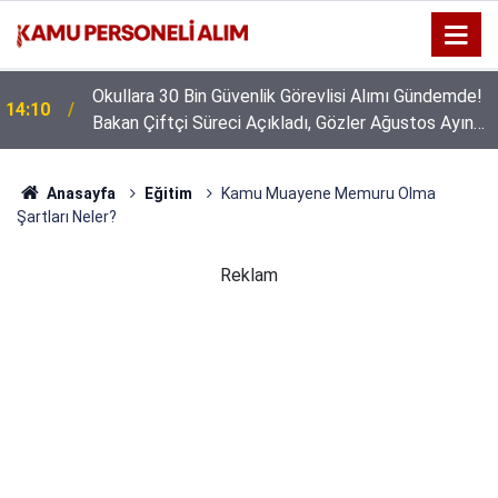
Okullara 30 Bin Güvenlik Görevlisi Alımı Gündemde!
14:10
Bakan Çiftçi Süreci Açıkladı, Gözler Ağustos Ayına
Çevrildi
Anasayfa
Eğitim
Kamu Muayene Memuru Olma
Şartları Neler?
Reklam