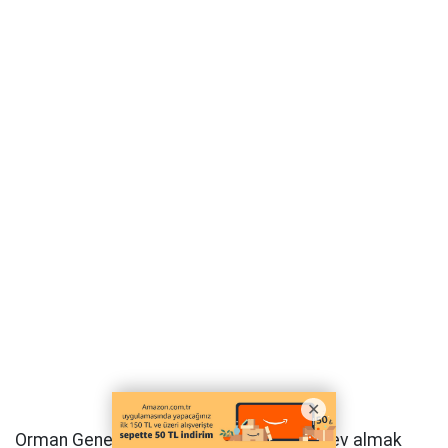
Orman Genel Müdürlüğü bünyesinde görev almak