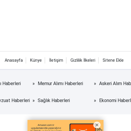
Anasayfa
Künye
İletişim
Gizlilik İlkeleri
Sitene Ekle
rı Haberleri
Memur Alımı Haberleri
Askeri Alım Hab
uat Haberleri
Sağlık Haberleri
Ekonomi Haberl