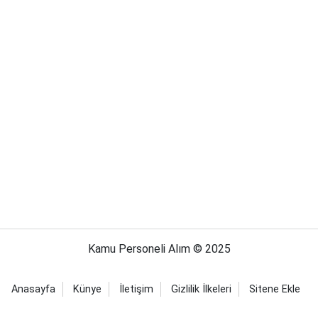
Kamu Personeli Alım © 2025
Anasayfa
Künye
İletişim
Gizlilik İlkeleri
Sitene Ekle