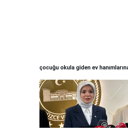
çocuğu okula giden ev hanımların