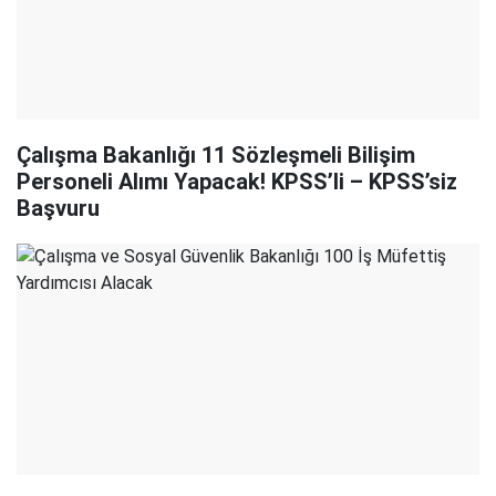
Çalışma Bakanlığı 11 Sözleşmeli Bilişim
Personeli Alımı Yapacak! KPSS’li – KPSS’siz
Başvuru