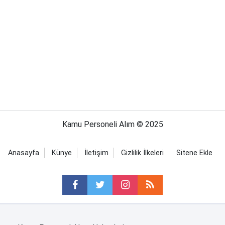
Kamu Personeli Alım © 2025
Anasayfa
Künye
İletişim
Gizlilik İlkeleri
Sitene Ekle