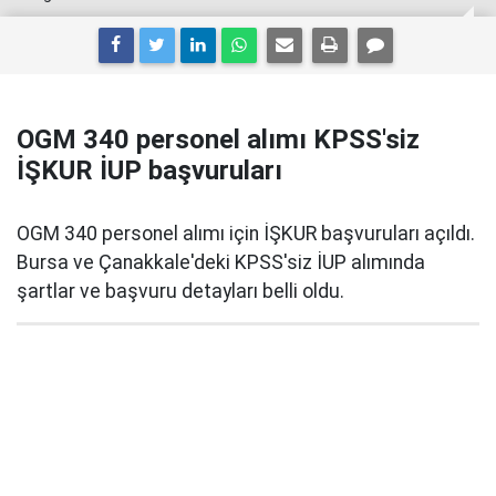
OGM 340 personel alımı KPSS'siz
İŞKUR İUP başvuruları
OGM 340 personel alımı için İŞKUR başvuruları açıldı.
Bursa ve Çanakkale'deki KPSS'siz İUP alımında
şartlar ve başvuru detayları belli oldu.