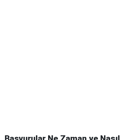
Başvurular Ne Zaman ve Nasıl