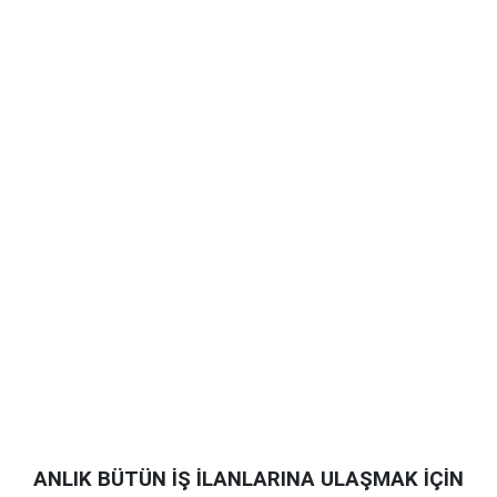
ANLIK BÜTÜN İŞ İLANLARINA ULAŞMAK İÇİN