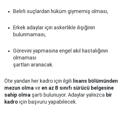
Belirli suçlardan hüküm giymemiş olması,
Erkek adaylar için askerlikle ilişiğinin
bulunmaması,
Görevini yapmasına engel akıl hastalığının
olmaması
şartları aranacak.
Öte yandan her kadro için ilgili
lisans bölümünden
mezun olma
ve
en az B sınıfı sürücü belgesine
sahip olma
şartı bulunuyor. Adaylar yalnızca
bir
kadro
için başvuru yapabilecek.