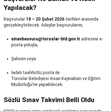
Yapılacak?
Başvurular
18 – 20 Şubat 2026
tarihleri arasında
gerçekleştirilecek. Adaylar başvurularını;
sinavbasvuru@toroslar-bld.gov.tr
adresine e-
posta yoluyla,
Şahsen veya
İadeli taahhütlü posta ile
Toroslar Belediyesi İnsan Kaynakları ve Eğitim
Müdürlüğü’ne yapabilecek.
Sözlü Sınav Takvimi Belli Oldu