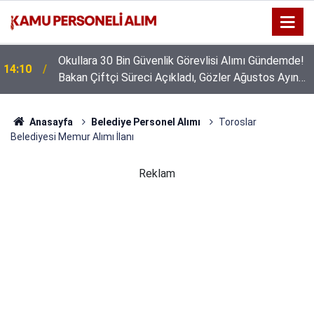
Okullara 30 Bin Güvenlik Görevlisi Alımı Gündemde!
14:10
Bakan Çiftçi Süreci Açıkladı, Gözler Ağustos Ayına
Çevrildi
Anasayfa
Belediye Personel Alımı
Toroslar
Belediyesi Memur Alımı İlanı
Reklam