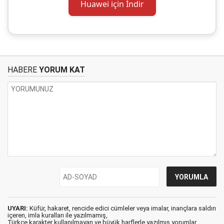
Huawei için İndir
HABERE
YORUM KAT
UYARI:
Küfür, hakaret, rencide edici cümleler veya imalar, inançlara saldırı
içeren, imla kuralları ile yazılmamış,
Türkçe karakter kullanılmayan ve büyük harflerle yazılmış yorumlar