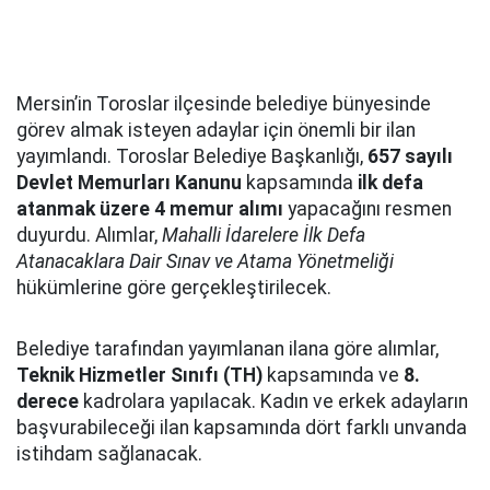
Mersin’in Toroslar ilçesinde belediye bünyesinde
görev almak isteyen adaylar için önemli bir ilan
yayımlandı. Toroslar Belediye Başkanlığı,
657 sayılı
Devlet Memurları Kanunu
kapsamında
ilk defa
atanmak üzere 4 memur alımı
yapacağını resmen
duyurdu. Alımlar,
Mahalli İdarelere İlk Defa
Atanacaklara Dair Sınav ve Atama Yönetmeliği
hükümlerine göre gerçekleştirilecek.
Belediye tarafından yayımlanan ilana göre alımlar,
Teknik Hizmetler Sınıfı (TH)
kapsamında ve
8.
derece
kadrolara yapılacak. Kadın ve erkek adayların
başvurabileceği ilan kapsamında dört farklı unvanda
istihdam sağlanacak.