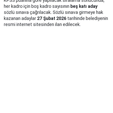
KPSS puanına göre yapılacak sıralama sonucunda,
her kadro için boş kadro sayısının
beş katı aday
sözlü sınava çağrılacak. Sözlü sınava girmeye hak
kazanan adaylar
27 Şubat 2026
tarihinde belediyenin
resmi internet sitesinden ilan edilecek.