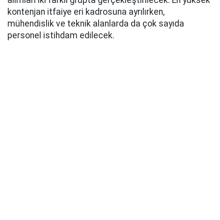
alımları iki farklı grupta gerçekleştirilecek. En yüksek
kontenjan itfaiye eri kadrosuna ayrılırken,
mühendislik ve teknik alanlarda da çok sayıda
personel istihdam edilecek.