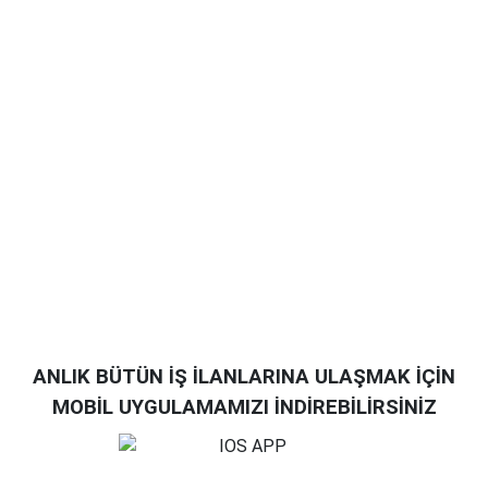
ANLIK BÜTÜN İŞ İLANLARINA ULAŞMAK İÇİN
MOBİL UYGULAMAMIZI İNDİREBİLİRSİNİZ