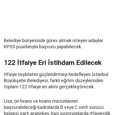
Belediye bünyesinde görev almak isteyen adaylar
KPSS puanlarıyla başvuru yapabilecek.
122 İtfaiye Eri İstihdam Edilecek
İtfaiye teşkilatını güçlendirmeyi hedefleyen İstanbul
Büyükşehir Belediyesi, farklı eğitim düzeylerinden
toplam 122 itfaiye eri alımı gerçekleştirecek.
Lise, ön lisans ve lisans mezunlarının
başvurabileceği kadrolarda B veya C sınıfı sürücü
belgesi şartı aranırken, bazı pozisyonlarda itfaiyecilik