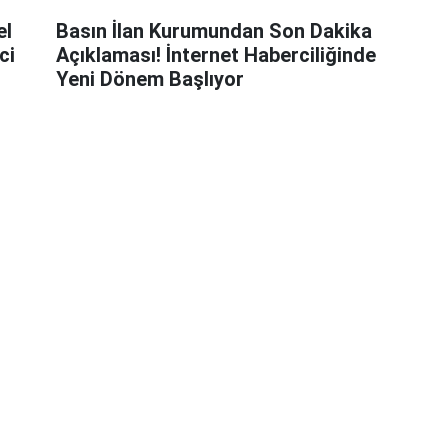
el
Basın İlan Kurumundan Son Dakika
ci
Açıklaması! İnternet Haberciliğinde
Yeni Dönem Başlıyor