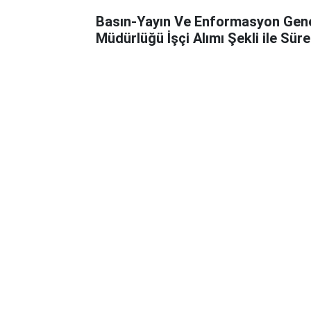
Basın-Yayın Ve Enformasyon Gen
Müdürlüğü İşçi Alımı Şekli ile Süre