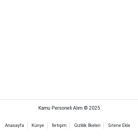
Kamu Personeli Alım © 2025
Anasayfa
Künye
İletişim
Gizlilik İlkeleri
Sitene Ekle