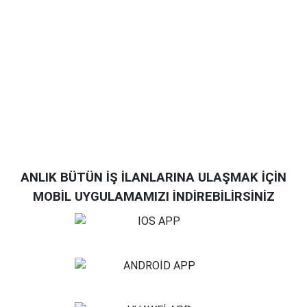
ANLIK BÜTÜN İŞ İLANLARINA ULAŞMAK İÇİN
MOBİL UYGULAMAMIZI İNDİREBİLİRSİNİZ