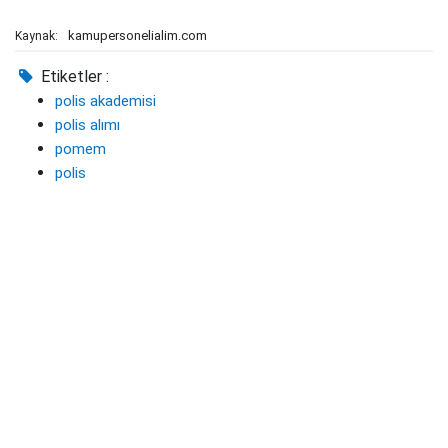
kamupersonelialim.com
Kaynak:
Etiketler :
polis akademisi
polis alımı
pomem
polis