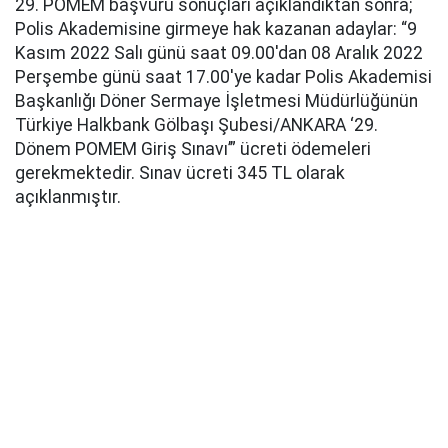
29. POMEM başvuru sonuçları açıklandıktan sonra;
Polis Akademisine girmeye hak kazanan adaylar: “9
Kasım 2022 Salı günü saat 09.00'dan 08 Aralık 2022
Perşembe günü saat 17.00'ye kadar Polis Akademisi
Başkanlığı Döner Sermaye İşletmesi Müdürlüğünün
Türkiye Halkbank Gölbaşı Şubesi/ANKARA ‘29.
Dönem POMEM Giriş Sınavı’” ücreti ödemeleri
gerekmektedir. Sınav ücreti 345 TL olarak
açıklanmıştır.