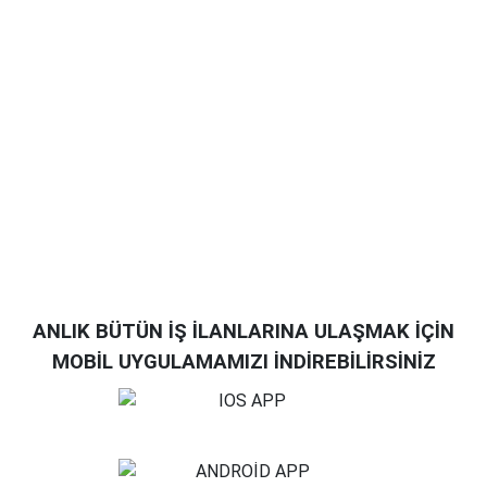
ANLIK BÜTÜN İŞ İLANLARINA ULAŞMAK İÇİN
MOBİL UYGULAMAMIZI İNDİREBİLİRSİNİZ