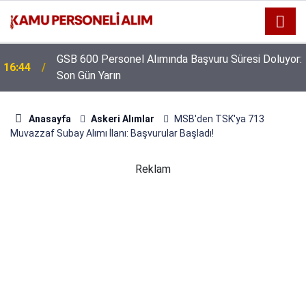
GSB 600 Personel Alımında Başvuru Süresi Doluyor:
16:44
Son Gün Yarın
Anasayfa
Askeri Alımlar
MSB'den TSK'ya 713
Muvazzaf Subay Alımı İlanı: Başvurular Başladı!
Reklam