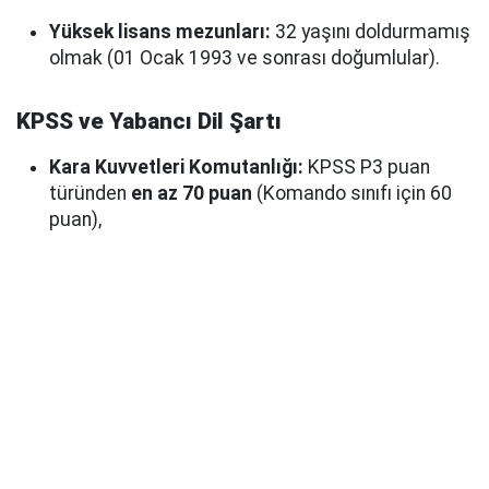
Yüksek lisans mezunları:
32 yaşını doldurmamış
olmak (01 Ocak 1993 ve sonrası doğumlular).
KPSS ve Yabancı Dil Şartı
Kara Kuvvetleri Komutanlığı:
KPSS P3 puan
türünden
en az 70 puan
(Komando sınıfı için 60
puan),