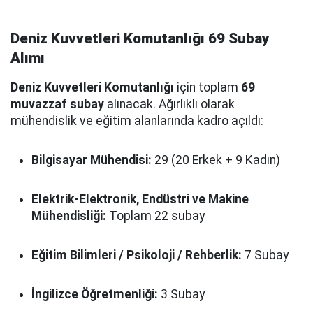
Deniz Kuvvetleri Komutanlığı 69 Subay
Alımı
Deniz Kuvvetleri Komutanlığı
için toplam
69
muvazzaf subay
alınacak. Ağırlıklı olarak
mühendislik ve eğitim alanlarında kadro açıldı:
Bilgisayar Mühendisi:
29 (20 Erkek + 9 Kadın)
Elektrik-Elektronik, Endüstri ve Makine
Mühendisliği:
Toplam 22 subay
Eğitim Bilimleri / Psikoloji / Rehberlik:
7 Subay
İngilizce Öğretmenliği:
3 Subay