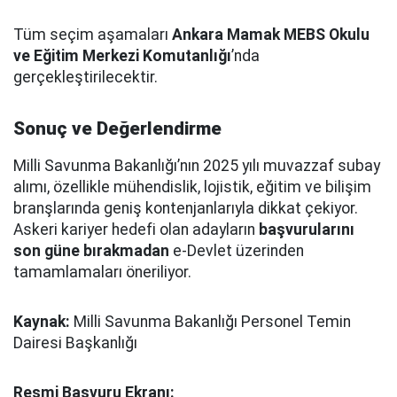
Tüm seçim aşamaları
Ankara Mamak MEBS Okulu
ve Eğitim Merkezi Komutanlığı
’nda
gerçekleştirilecektir.
Sonuç ve Değerlendirme
Milli Savunma Bakanlığı’nın 2025 yılı muvazzaf subay
alımı, özellikle mühendislik, lojistik, eğitim ve bilişim
branşlarında geniş kontenjanlarıyla dikkat çekiyor.
Askeri kariyer hedefi olan adayların
başvurularını
son güne bırakmadan
e-Devlet üzerinden
tamamlamaları öneriliyor.
Kaynak:
Milli Savunma Bakanlığı Personel Temin
Dairesi Başkanlığı
Resmi Başvuru Ekranı: