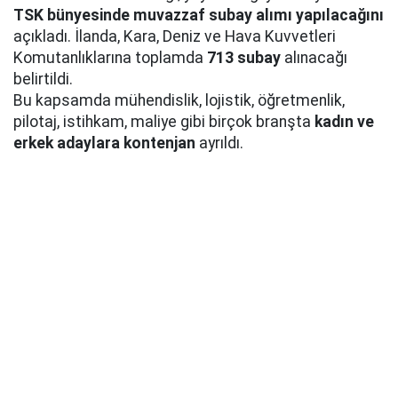
TSK bünyesinde muvazzaf subay alımı yapılacağını
açıkladı. İlanda, Kara, Deniz ve Hava Kuvvetleri
Komutanlıklarına toplamda
713 subay
alınacağı
belirtildi.
Bu kapsamda mühendislik, lojistik, öğretmenlik,
pilotaj, istihkam, maliye gibi birçok branşta
kadın ve
erkek adaylara kontenjan
ayrıldı.