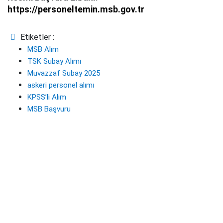
https://personeltemin.msb.gov.tr
Etiketler :
MSB Alım
TSK Subay Alımı
Muvazzaf Subay 2025
askeri personel alımı
KPSS’li Alım
MSB Başvuru