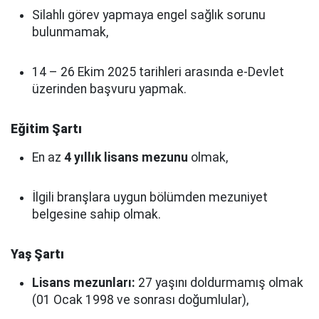
Silahlı görev yapmaya engel sağlık sorunu
bulunmamak,
14 – 26 Ekim 2025 tarihleri arasında e-Devlet
üzerinden başvuru yapmak.
Eğitim Şartı
En az
4 yıllık lisans mezunu
olmak,
İlgili branşlara uygun bölümden mezuniyet
belgesine sahip olmak.
Yaş Şartı
Lisans mezunları:
27 yaşını doldurmamış olmak
(01 Ocak 1998 ve sonrası doğumlular),