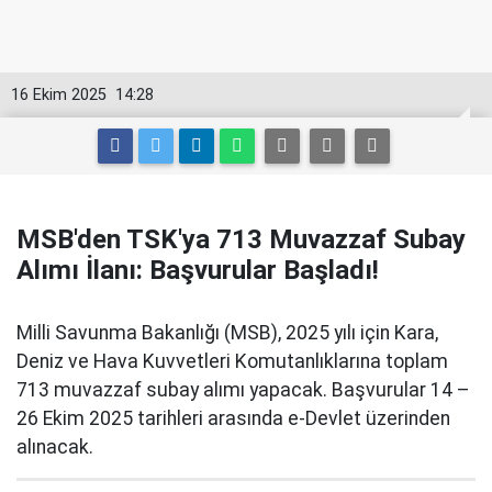
16 Ekim 2025
14:28
MSB'den TSK'ya 713 Muvazzaf Subay
Alımı İlanı: Başvurular Başladı!
Milli Savunma Bakanlığı (MSB), 2025 yılı için Kara,
Deniz ve Hava Kuvvetleri Komutanlıklarına toplam
713 muvazzaf subay alımı yapacak. Başvurular 14 –
26 Ekim 2025 tarihleri arasında e-Devlet üzerinden
alınacak.