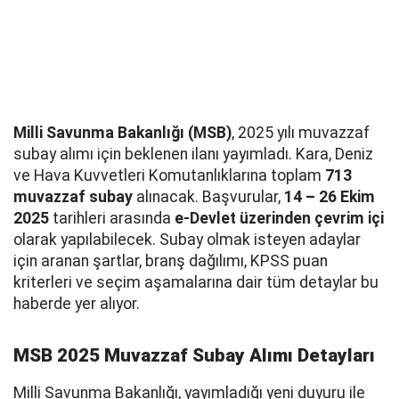
Milli Savunma Bakanlığı (MSB)
, 2025 yılı muvazzaf
subay alımı için beklenen ilanı yayımladı. Kara, Deniz
ve Hava Kuvvetleri Komutanlıklarına toplam
713
muvazzaf subay
alınacak. Başvurular,
14 – 26 Ekim
2025
tarihleri arasında
e-Devlet üzerinden çevrim içi
olarak yapılabilecek. Subay olmak isteyen adaylar
için aranan şartlar, branş dağılımı, KPSS puan
kriterleri ve seçim aşamalarına dair tüm detaylar bu
haberde yer alıyor.
MSB 2025 Muvazzaf Subay Alımı Detayları
Milli Savunma Bakanlığı, yayımladığı yeni duyuru ile