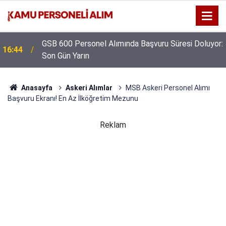
GSB 600 Personel Alımında Başvuru Süresi Doluyor:
16:44
Son Gün Yarın
Anasayfa
Askeri Alımlar
MSB Askeri Personel Alımı
Başvuru Ekranı! En Az İlköğretim Mezunu
Reklam