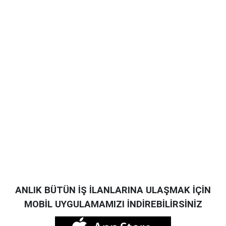
ANLIK BÜTÜN İŞ İLANLARINA ULAŞMAK İÇİN
MOBİL UYGULAMAMIZI İNDİREBİLİRSİNİZ