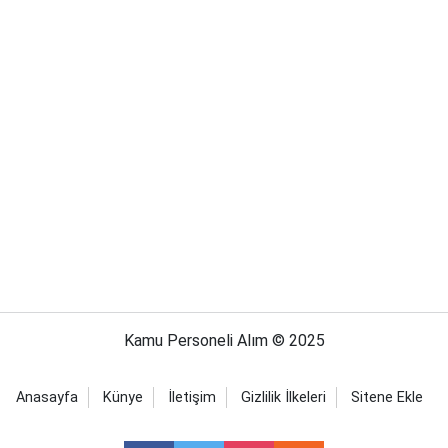
Kamu Personeli Alım © 2025
Anasayfa
Künye
İletişim
Gizlilik İlkeleri
Sitene Ekle