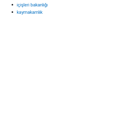
içişleri bakanlığı
kaymakamlık