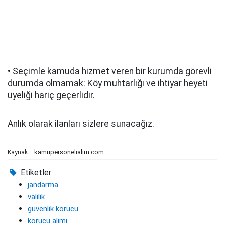
• Seçimle kamuda hizmet veren bir kurumda görevli
durumda olmamak: Köy muhtarlığı ve ihtiyar heyeti
üyeliği hariç geçerlidir.
Anlık olarak ilanları sizlere sunacağız.
kamupersonelialim.com
Kaynak:
Etiketler :
jandarma
valilik
güvenlik korucu
korucu alımı