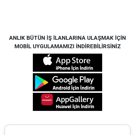
ANLIK BÜTÜN İŞ İLANLARINA ULAŞMAK İÇİN
MOBİL UYGULAMAMIZI İNDİREBİLİRSİNİZ