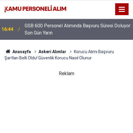
GSB 600 Personel Alımında Başvuru Süresi Doluyor:
16:44
Son Gün Yarın
Anasayfa
Askeri Alımlar
Korucu Alımı Başvuru
Şartları Belli Oldu! Güvenlik Korucu Nasıl Olunur
Reklam