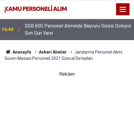
GSB 600 Personel Alımında Başvuru Süresi Doluyor:
16:44
Son Gün Yarın
Anasayfa
Askeri Alımlar
Jandarma Personel Alımı
Güven Masası Personeli 2021 Güncel Detayları
Reklam