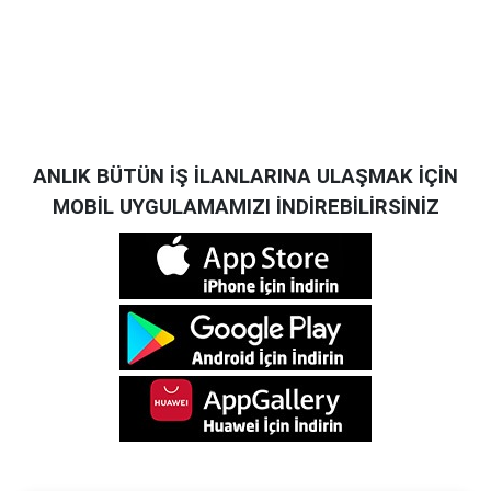
ANLIK BÜTÜN İŞ İLANLARINA ULAŞMAK İÇİN
MOBİL UYGULAMAMIZI İNDİREBİLİRSİNİZ