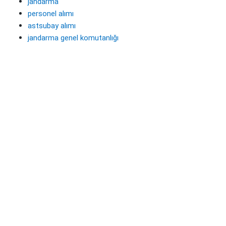
jandarma
personel alımı
astsubay alımı
jandarma genel komutanlığı