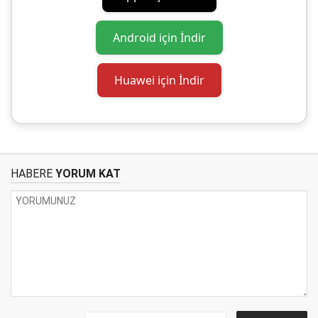
Android için İndir
Huawei için İndir
HABERE
YORUM KAT