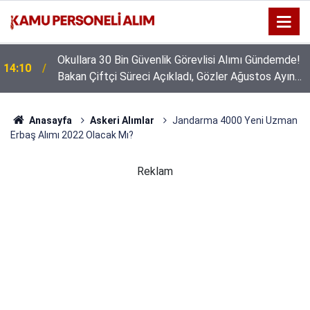
Okullara 30 Bin Güvenlik Görevlisi Alımı Gündemde!
14:10
Bakan Çiftçi Süreci Açıkladı, Gözler Ağustos Ayına
Çevrildi
Anasayfa
Askeri Alımlar
Jandarma 4000 Yeni Uzman
Erbaş Alımı 2022 Olacak Mı?
Reklam