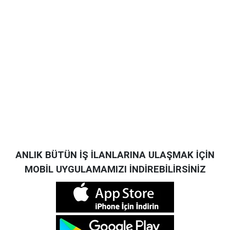
ANLIK BÜTÜN İŞ İLANLARINA ULAŞMAK İÇİN
MOBİL UYGULAMAMIZI İNDİREBİLİRSİNİZ