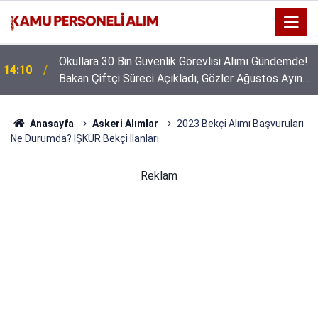
Okullara 30 Bin Güvenlik Görevlisi Alımı Gündemde!
14:10
Bakan Çiftçi Süreci Açıkladı, Gözler Ağustos Ayına
Çevrildi
Anasayfa
Askeri Alımlar
2023 Bekçi Alımı Başvuruları
Ne Durumda? İŞKUR Bekçi İlanları
Reklam