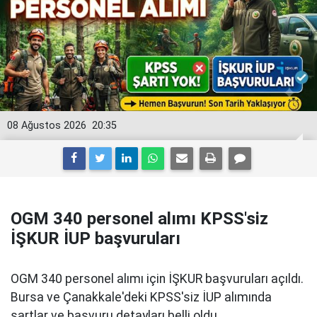
08 Ağustos 2026
20:35
OGM 340 personel alımı KPSS'siz
İŞKUR İUP başvuruları
OGM 340 personel alımı için İŞKUR başvuruları açıldı.
Bursa ve Çanakkale'deki KPSS'siz İUP alımında
şartlar ve başvuru detayları belli oldu.