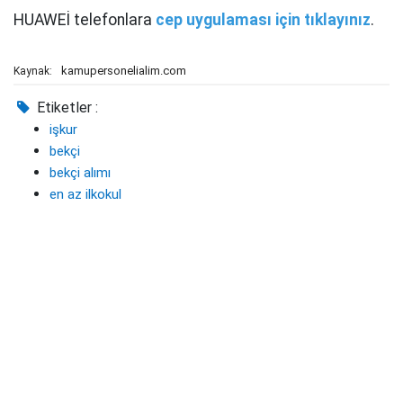
HUAWEİ telefonlara
cep uygulaması için tıklayınız
.
kamupersonelialim.com
Kaynak:
Etiketler :
işkur
bekçi
bekçi alımı
en az ilkokul