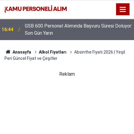
GSB 600 Personel Alımında Başvuru Süresi Doluyor:
16:44
Son Gün Yarın
Anasayfa
Alkol Fiyatları
Absinthe Fiyatı 2026 | Yeşil
Peri Güncel Fiyat ve Çeşitler
Reklam