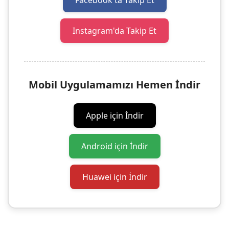
Facebook'ta Takip Et
Instagram'da Takip Et
Mobil Uygulamamızı Hemen İndir
Apple için İndir
Android için İndir
Huawei için İndir