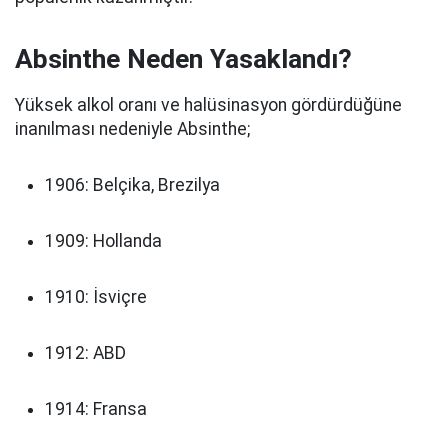
Absinthe Neden Yasaklandı?
Yüksek alkol oranı ve halüsinasyon gördürdüğüne
inanılması nedeniyle Absinthe;
1906: Belçika, Brezilya
1909: Hollanda
1910: İsviçre
1912: ABD
1914: Fransa