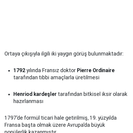
Ortaya çıkışıyla ilgili iki yaygın görüş bulunmaktadır:
1792
yılında Fransız doktor
Pierre Ordinaire
tarafından tıbbi amaçlarla üretilmesi
Henriod kardeşler
tarafından bitkisel iksir olarak
hazırlanması
1797’de formül ticari hale getirilmiş, 19. yüzyılda
Fransa başta olmak üzere Avrupa’da büyük
popülerlik kazanmıştır.