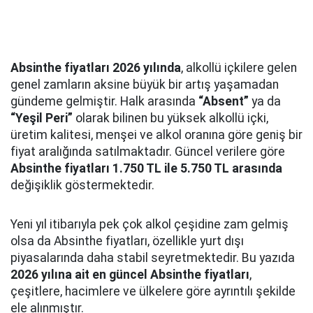
Absinthe fiyatları 2026 yılında
, alkollü içkilere gelen
genel zamların aksine büyük bir artış yaşamadan
gündeme gelmiştir. Halk arasında
“Absent”
ya da
“Yeşil Peri”
olarak bilinen bu yüksek alkollü içki,
üretim kalitesi, menşei ve alkol oranına göre geniş bir
fiyat aralığında satılmaktadır. Güncel verilere göre
Absinthe fiyatları 1.750 TL ile 5.750 TL arasında
değişiklik göstermektedir.
Yeni yıl itibarıyla pek çok alkol çeşidine zam gelmiş
olsa da Absinthe fiyatları, özellikle yurt dışı
piyasalarında daha stabil seyretmektedir. Bu yazıda
2026 yılına ait en güncel Absinthe fiyatları
,
çeşitlere, hacimlere ve ülkelere göre ayrıntılı şekilde
ele alınmıştır.