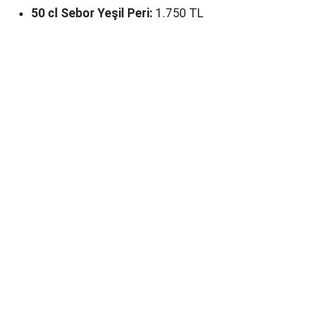
50 cl Sebor Yeşil Peri:
1.750 TL