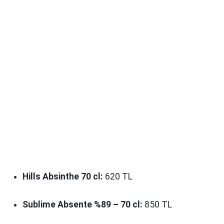
Hills Absinthe 70 cl:
620 TL
Sublime Absente %89 – 70 cl:
850 TL