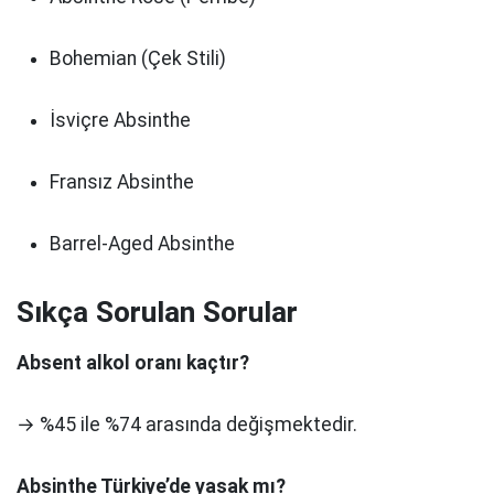
Bohemian (Çek Stili)
İsviçre Absinthe
Fransız Absinthe
Barrel-Aged Absinthe
Sıkça Sorulan Sorular
Absent alkol oranı kaçtır?
→ %45 ile %74 arasında değişmektedir.
Absinthe Türkiye’de yasak mı?