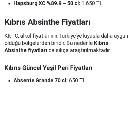
Hapsburg XC %89.9 – 50 cl:
1.650 TL
Kıbrıs Absinthe Fiyatları
KKTC, alkol fiyatlarının Türkiye’ye kıyasla daha uygun
olduğu bölgelerden biridir. Bu nedenle
Kıbrıs
Absinthe fiyatları
da sıkça araştırılmaktadır.
Kıbrıs Güncel Yeşil Peri Fiyatları
Absente Grande 70 cl:
650 TL