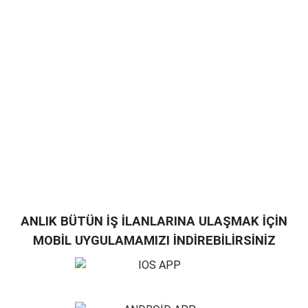
ANLIK BÜTÜN İŞ İLANLARINA ULAŞMAK İÇİN
MOBİL UYGULAMAMIZI İNDİREBİLİRSİNİZ