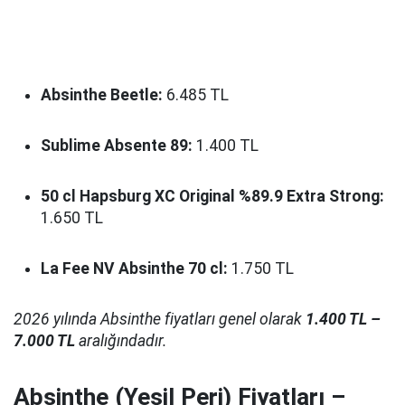
Absinthe Beetle:
6.485 TL
Sublime Absente 89:
1.400 TL
50 cl Hapsburg XC Original %89.9 Extra Strong:
1.650 TL
La Fee NV Absinthe 70 cl:
1.750 TL
2026 yılında Absinthe fiyatları genel olarak
1.400 TL –
7.000 TL
aralığındadır.
Absinthe (Yeşil Peri) Fiyatları –