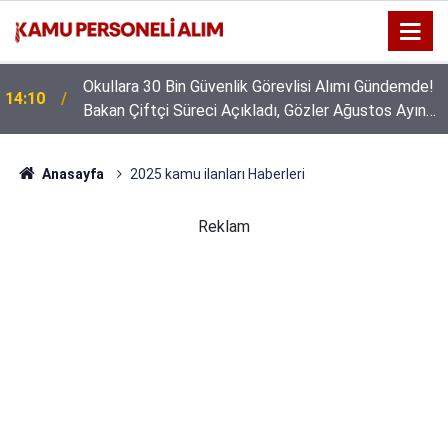
Okullara 30 Bin Güvenlik Görevlisi Alımı Gündemde!
14:10
Bakan Çiftçi Süreci Açıkladı, Gözler Ağustos Ayına
Çevrildi
Anasayfa
2025 kamu ilanları Haberleri
Reklam