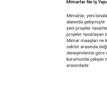
Mimarlar Ne İş Yap
Mimarlar, yeni binala
alanında gelişmiştir
yeni projeler tasarl
projeler tasarlayan 
Mimar maaşları ne ka
sektör arasında değiş
deneyimlerine göre de
kurumunda çalışan m
arasındadır.