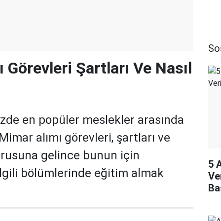
So
 Görevleri Şartları Ve Nasıl
de en popüler meslekler arasında
Mimar alımı görevleri, şartları ve
orusuna gelince bunun için
5 
ilgili bölümlerinde eğitim almak
Ve
Ba