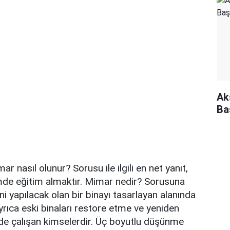
Ak
Ba
r nasıl olunur? Sorusu ile ilgili en net yanıt,
mde eğitim almaktır. Mimar nedir? Sorusuna
yeni yapılacak olan bir binayı tasarlayan alanında
yrıca eski binaları restore etme ve yeniden
 de çalışan kimselerdir. Üç boyutlu düşünme