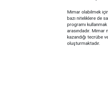
Mimar olabilmek için 
bazı niteliklere de s
programı kullanmak 
arasındadır. Mimar n
kazandığı tecrübe ve
oluşturmaktadır.