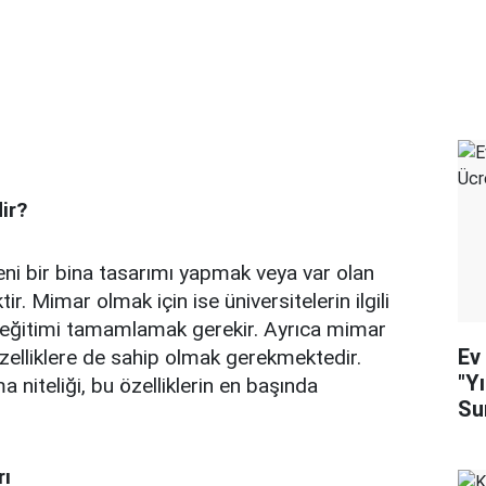
ir?
eni bir bina tasarımı yapmak veya var olan
ir. Mimar olmak için ise üniversitelerin ilgili
k eğitimi tamamlamak gerekir. Ayrıca mimar
Ev
özelliklere de sahip olmak gerekmektedir.
"Y
 niteliği, bu özelliklerin en başında
Su
rı