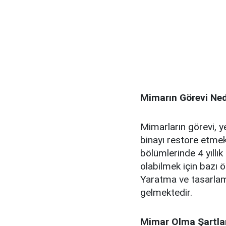
Mimarın Görevi Ned
Mimarların görevi, y
binayı restore etmekt
bölümlerinde 4 yıllı
olabilmek için bazı 
Yaratma ve tasarlama
gelmektedir.
Mimar Olma Şartla