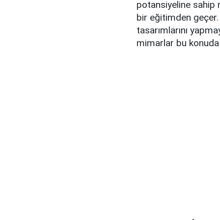
potansiyeline sahip 
bir eğitimden geçer. 
tasarımlarını yapmay
mimarlar bu konuda 