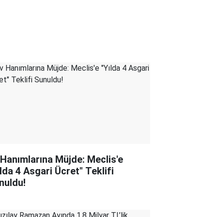
 Hanımlarına Müjde: Meclis'e
ılda 4 Asgari Ücret" Teklifi
nuldu!