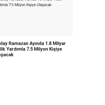
zılay Ramazan Ayında 1.8 Milyar
’lik Yardımla 7.5 Milyon Kişiye
aşacak