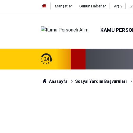
Manşetler
Günün Haberleri
Arşiv
S
KAMU PERSON
24
Anasayfa
Sosyal Yardım Başvuruları