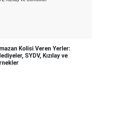
mazan Kolisi Veren Yerler:
lediyeler, SYDV, Kızılay ve
rnekler