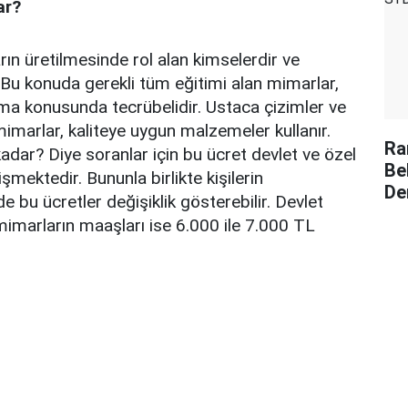
ar?
rın üretilmesinde rol alan kimselerdir ve
. Bu konuda gerekli tüm eğitimi alan mimarlar,
ama konusunda tecrübelidir. Ustaca çizimler ve
mimarlar, kaliteye uygun malzemeler kullanır.
Ra
dar? Diye soranlar için bu ücret devlet ve özel
Be
mektedir. Bununla birlikte kişilerin
De
 bu ücretler değişiklik gösterebilir. Devlet
imarların maaşları ise 6.000 ile 7.000 TL