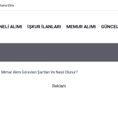
itene Ekle
ELI ALIMI
İŞKUR İLANLARI
MEMUR ALIMI
GÜNCEL
Mimar Alımı Görevleri Şartları Ve Nasıl Olunur?
Reklam