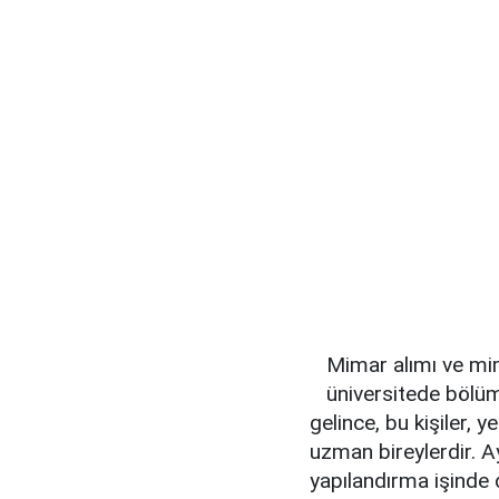
Mimar alımı ve mima
üniversitede bölü
gelince, bu kişiler, 
uzman bireylerdir. A
yapılandırma işinde