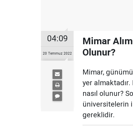
04:09
Mimar Alımı
Olunur?
20 Temmuz 2022
Mimar, günümüz
yer almaktadır. 
nasıl olunur? S
üniversitelerin 
gereklidir.